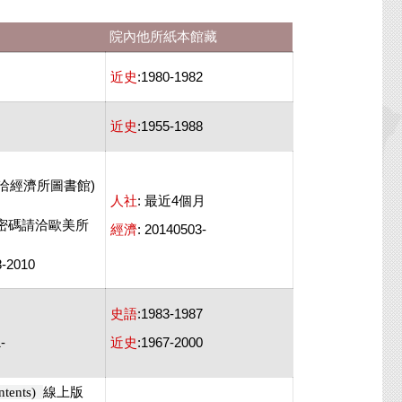
院內他所紙本館藏
近史
:1980-1982
近史
:1955-1988
洽經濟所圖書館)
人社
: 最近4個月
(帳號密碼請洽歐美所
經濟
: 20140503-
-2010
史語
:1983-1987
-
近史
:1967-2000
線上版
tents)