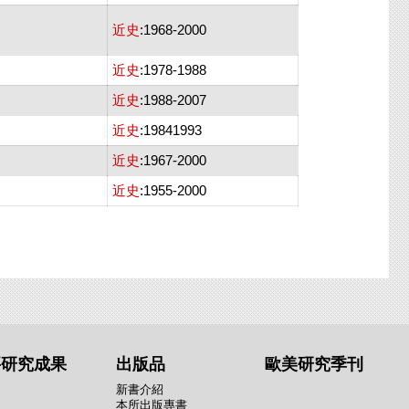
近史
:1968-2000
近史
:1978-1988
近史
:1988-2007
近史
:19841993
近史
:1967-2000
近史
:1955-2000
要研究成果
出版品
歐美研究季刊
新書介紹
本所出版專書