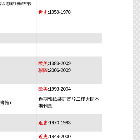
院區電腦註冊帳密後
近史
:1959-1978
歐美
:1989-2009
聯圖
:2006-2009
歐美
:1993-2004
過期報紙裝訂置於二樓大開本
圖書館)
期刊區
近史
:1970-1993
近史
:1949-2000