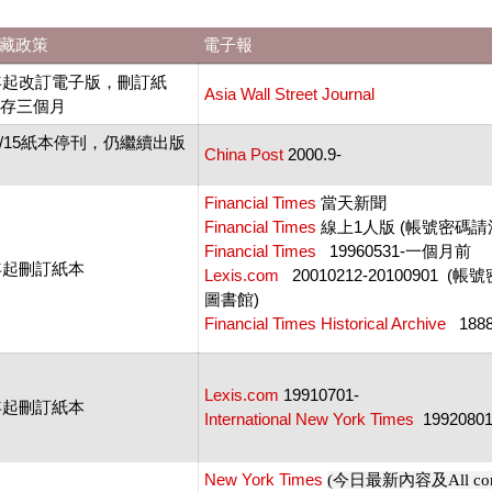
藏政策
電子報
6年起改訂電子版，刪訂紙
Asia Wall Street Journal
保存三個月
7/5/15紙本停刊，仍繼續出版
China Post
2000.9-
Financial Times
當天新聞
Financial Times
線上1人版 (帳號密碼請
Financial Times
19960531-一個月前
4年起刪訂紙本
Lexis.com
20010212-20100901 
圖書館)
Financial Times Historical Archive
1888
Lexis.com
19910701-
4年起刪訂紙本
International New York Times
19920801
New York Times
(今日最新內容及All con