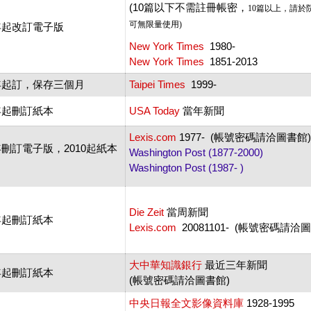
(10篇以下不需註冊帳密，
10
篇以上，請於
可無限量使用)
4年起改訂電子版
New York Times
1980-
New York Times
1851-2013
2年起訂 ，保存三個月
Taipei Times
1999-
4年起刪訂紙本
USA Today
當年新聞
Lexis.com
1977- (帳號密碼請洽圖書館)
2年刪訂電子版，2010起紙本
Washington Post (1877-2000)
Washington Post (1987- )
Die Zeit
當周新聞
5年起刪訂紙本
Lexis.com
20081101- (帳號密碼請洽
大中華知識銀行
最近三年新聞
9年起刪訂紙本
(帳號密碼請洽圖書館)
中央日報全文影像資料庫
1928-1995