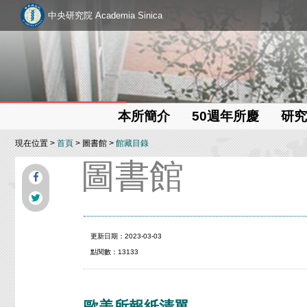
中央研究院 Academia Sinica
本所簡介
50週年所慶
研究
現在位置 >
首頁
> 圖書館 >
館藏目錄
圖書館
更新日期：2023-03-03
點閱數：13133
歐美所報紙清單