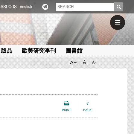
680008
English
出版品
歐美研究季刊
圖書館
A+
A
A-
PRINT
BACK