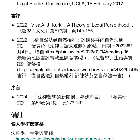
Legal Studies Conference, UCLA, 18 February 2012.
書評
2022 “Visa A. J. Kurki，A Theory of Legal Personhood”，
《哲學與文化》第573期，頁149-156。
2022 〈從自然法到自然權利：評陳妙芬的自然法研
究〉，發表於《法律白話文運動》網站。日期：2022年1
月4日。 取自https://plainlaw.me/2022/01/04/reading-36。
最新第七版書評轉載至陳弘儒(著)，《法哲學、生活與實
踐》部落格
(https://legalphilosophyintaiwan.wordpress.com/2022/01/06/
書評：從自然法到自然權利-評陳妙芬之自然法一書)。）
序言
2024 〈「法律哲學的新開展」專號序言〉，《歐美研
究》，第54卷第2期，頁173-181。
備註
個人學術部落格
法哲學、生活與實踐
（
https://legalphilosophyintaiwan.wordpress.com
）