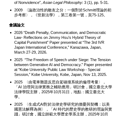
of Nonviolence”,
Asian Legal Philosophy
: 3 (1), pp. 5-31.
2009 〈論政治性的敵友之分：一個對於Schmitt理論的初
步考察〉，《世新法學》，第三卷第一號，頁75-125。
會議論文
2026 “Death Penalty, Communication, and Democratic
Law- Reflections on Jimmy Hsu’s Hybrid Theory of
Capital Punishment” Paper presented at “The 3rd IVR
Japan International Conference,” Kanazawa, Japan,
March 27-29, 2026.
2025 “The Freedom of Speech under Siege: The Tension
between Generative AI and Democracy.” Paper presented
at “Kobe University Public Law Workshop - Special
Session,” Kobe University, Kobe, Japan, Nov 13, 2025.
2025 〈由電車難題反思自駕碰撞系統的倫理考量〉，
「AI 治理與法律實務之輔助應用」研討會，國立臺北大學
法律學院主辦，2025年10月31日，地點：國立臺北大
學。
2025 〈生成式AI對於法律史學研究的擔憂與契機：以美
國憲法解釋為例〉，「AI 時代的歷史學的教研的理論與實
踐」研討會，國立師範大學歷史學系主辦，2025年10月