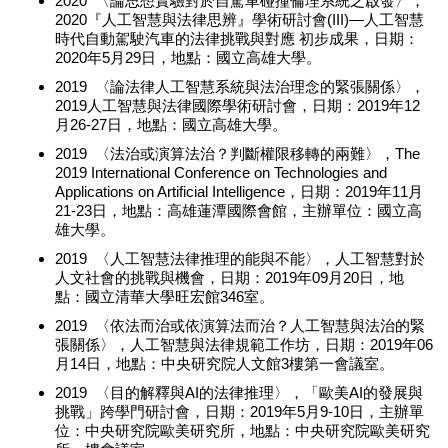
2020 〈論思想實驗對於自駕車碰撞倫理系統之啟發〉，
2020『人工智慧與法律思辨』學術研討會(III)―人工智慧
時代自動駕駛汽車的法律挑戰與對應 初步成果，日期：
2020年5月29日，地點：國立高雄大學。
2019 〈論法律人工智慧系統與法治理念的緊張關係〉，
2019人工智慧與法律國際學術研討會，日期：2019年12
月26-27日，地點：國立高雄大學。
2019 〈法治或演算法治？判斷權限移轉的兩難〉，The
2019 International Conference on Technologies and
Applications on Artificial Intelligence，日期：2019年11月
21-23日，地點：高雄蓮潭國際會館，主辦單位：國立高
雄大學。
2019 〈人工智慧法律推理的能與不能〉，人工智慧對於
人文社會的挑戰與機會，日期：2019年09月20日，地
點：國立清華大學旺宏館346室。
2019 〈依法而治或依演算法而治？人工智慧與法治的緊
張關係〉，人工智慧與法律規範工作坊，日期：2019年06
月14日，地點：中央研究院人文館3樓第一會議室。
2019 〈目的解釋與AI的法律推理〉，「歐美AI的發展與
挑戰」跨學門研討會，日期：2019年5月9-10日，主辦單
位：中央研究院歐美研究所，地點：中央研究院歐美研究