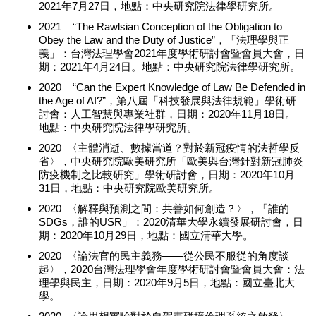
2021年7月27日，地點：中央研究院法律學研究所。
2021 “The Rawlsian Conception of the Obligation to
Obey the Law and the Duty of Justice”，「法理學與正
義」：台灣法理學會2021年度學術研討會暨會員大會，日
期：2021年4月24日。地點：中央研究院法律學研究所。
2020 “Can the Expert Knowledge of Law Be Defended in
the Age of AI?”，第八屆「科技發展與法律規範」學術研
討會：人工智慧與專業社群，日期：2020年11月18日。
地點：中央研究院法律學研究所。
2020 〈主體消逝、數據當道？對於新冠疫情的法哲學反
省〉，中央研究院歐美研究所「歐美與台灣針對新冠肺炎
防疫機制之比較研究」學術研討會，日期：2020年10月
31日，地點：中央研究院歐美研究所。
2020 〈解釋與預測之間：共善如何創造？〉，「誰的
SDGs，誰的USR」：2020清華大學永續發展研討會，日
期：2020年10月29日，地點：國立清華大學。
2020 〈論法官的民主義務——從公民不服從的角度談
起〉，2020台灣法理學會年度學術研討會暨會員大會：法
理學與民主，日期：2020年9月5日，地點：國立臺北大
學。