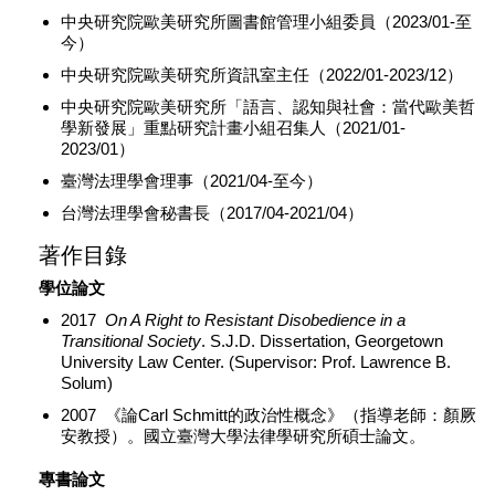
中央研究院歐美研究所圖書館管理小組委員（2023/01-至
今）
中央研究院歐美研究所資訊室主任（2022/01-2023/12）
中央研究院歐美研究所「語言、認知與社會：當代歐美哲
學新發展」重點研究計畫小組召集人（2021/01-
2023/01）
臺灣法理學會理事（2021/04-至今）
台灣法理學會秘書長（2017/04-2021/04）
著作目錄
學位論文
2017
On A Right to Resistant Disobedience in a
Transitional Society
. S.J.D. Dissertation, Georgetown
University Law Center. (Supervisor: Prof. Lawrence B.
Solum)
2007 《論Carl Schmitt的政治性概念》（指導老師：顏厥
安教授）。國立臺灣大學法律學研究所碩士論文。
專書論文