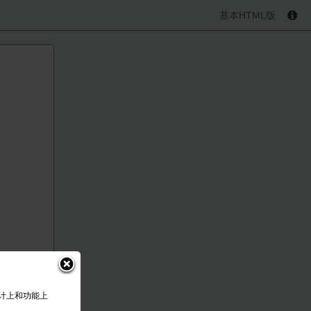
基本HTML版
设计上和功能上