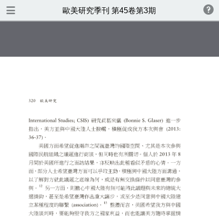
TABLE OF CONTENTS
歐美研究季刊 第45卷第3期
歐美研究第四十五卷第三期
書名頁
版權
目錄
美國支持臺灣參與國際民航組織
之研究
Democratic Implications ofthe