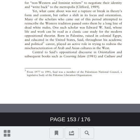
抒情敘事詩與濟慈之詩人本體的
認同：以〈賽姬頌〉及〈夜鶯
頌〉為例
Orientalism’s Discourse—Said,
Foucault and the Anxiety
ofInfluence
投稿須知
PAGE
153
/
176
Information for Authors