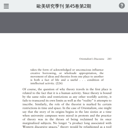
TABLE OF CONTENTS
歐美研究季刊 第45卷第2期
歐美研究第四十五卷第二期
書名頁
版權
目錄
身體姿態與語言表達：論馮特的
語言手勢起源論與民族心理學理
念