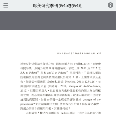
TABLE OF CONTENTS
歐美研究季刊 第45卷第4期
歐美研究第四十五卷第四期
書名頁
版權
目錄
專號序：人權法的跨國化與歐洲
人權研究在臺灣
什麼是仇恨言論，應否及如何管