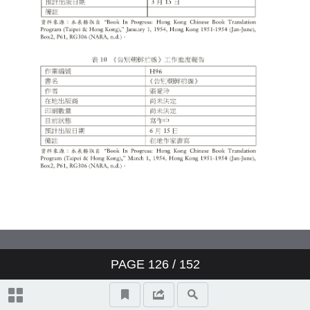
Identity Politics of South Asian
Enclaves—The (In)adequacy of
(In)authenticityand
Multiculturalismin Gautam
Malkani’s Londonstani
不為人知的張愛玲：美國新聞處
譯書計畫下的《秧歌》與《赤地
之戀》
PAGE
126
/
152
投稿須知