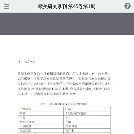
TABLE OF CONTENTS
歐美研究季刊 第45卷第1期
歐美研究第四十五卷第一期
書名頁
版權
目錄
CONTENTS
Affect and Historyin Ninotchka
Rosca’s State of War