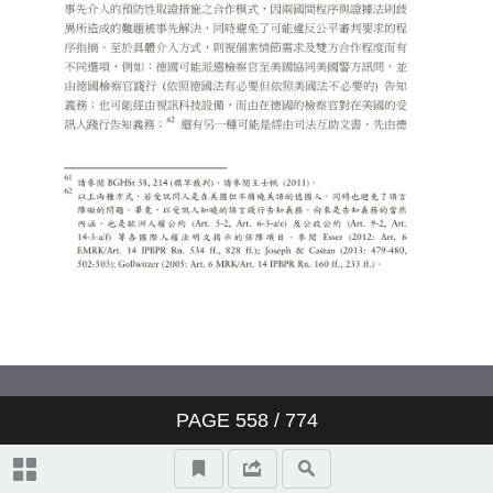
制：歐洲人權法院相關判決分析
司法互助是公平審判的化外之
地？以歐洲人權法院的兩則標竿
裁判為借鑑
私人保險保費之前男女平等？從
德國法觀點評析歐洲法院Test-
Achats ASBL 案判決
PAGE
558
/ 774
得宜的監禁條件與收容人尊嚴的
尊重：歐洲人權法院相關裁判研