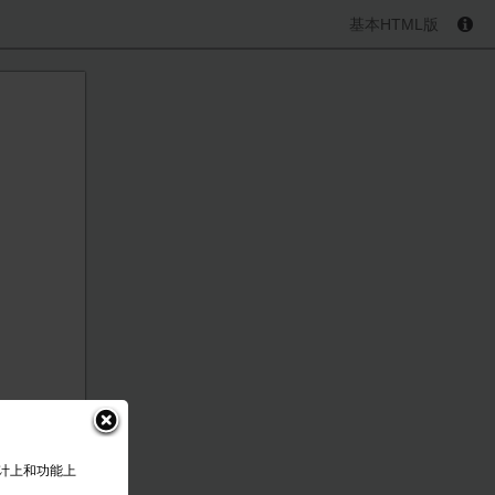
基本HTML版
设计上和功能上