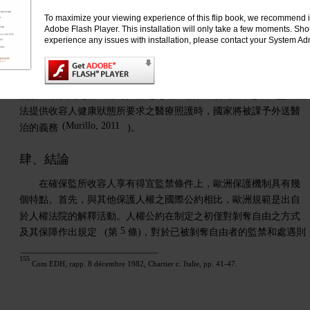
3
93
有違反第
條
(段
)；但在檢視醫療品質時則指出：監所當局固
To maximize your viewing experience of this flip book, we recommend i
Adobe Flash Player. This installation will only take a few moments. Sh
然表現出提供請求人具醫療配備且由專業人員進行處遇的意願，但
experience any issues with installation, please contact your System Adm
司法當局並未充分考量到醫學鑑定報告所提及之應將請求人安置
於特殊醫療中心接受一段時間治療的建議。此要素結合請求人健康
狀況的嚴重性，以及監獄附設門診本身並無法提供足夠品質之醫療
94
照護，最後判定構成有辱人格之處遇
(段
)。換言之，當監所無
法提供收容人健康狀態所要求之醫療照護時，國家將被課予外送醫
(Murillo, 2011
治的義務
)。
肆、結論
在確保監所收容人享有得宜監禁條件上，歐洲保護機制具有幾
個特點。首先，與其他保護人權之國際公約相比，歐洲規範是出自
於人權法院的解釋活動。人權公約在制定之初僅對剝奪自由之方式
5
及其保障作出規定
(第
條)，對於已被剝奪自由者的監禁和處遇則
155
Com EDH, rapp. 8 décembre 1982, Chartier c. Italie, pp. 41-47.