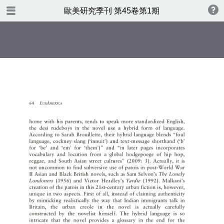
TABLE OF CONTENTS
歐美研究季刊 第45卷第1期
歐美研究第四十五卷第一期
書名頁
版權
目錄
CONTENTS
Affect and Historyin Ninotchka
Rosca’s State of War