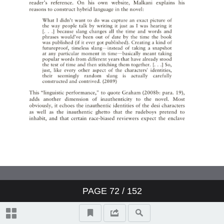
Identity Politics of South Asian
Enclaves—The (In)adequacy of
(In)authenticityand
Multiculturalismin Gautam
Malkani’s Londonstani
不為人知的張愛玲：美國新聞處
譯書計畫下的《秧歌》與《赤地
之戀》
PAGE
72
/
152
投稿須知