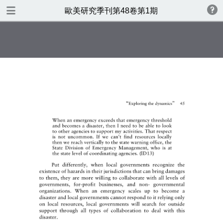
目录
歐美研究季刊第48卷第1期
歐美研究季刊第47卷第4期
前台 1 書名頁48(1)
前台 2-3 版權頁 48(1)
前台 4 目錄48(1)中文
前台 5 目錄48(1)英文
1-71 張鎧如(final)
I. Introduction
73-138 焦興鎧(final)