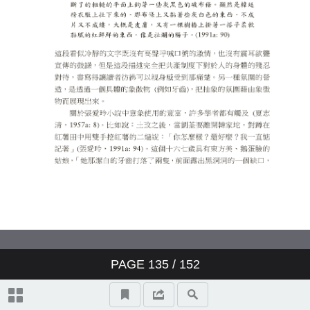
Identity Politics of South Asian
Enclaves—The (In)adequacy of
(In)authenticityand
Multiculturalismin Gautam
Malkani’s Londonstani
不為人知的張愛玲：美國新聞處
譯書計畫下的《秧歌》與《赤地
之戀》
PAGE
135
/
152
投稿須知