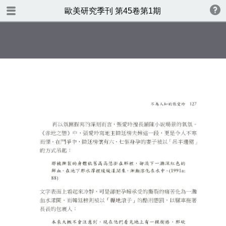
TABLE OF CONTENTS
歐美研究季刊 第45卷第1期
歐美研究第四十五卷第一期
書名頁
版權
目錄
CONTENTS
Affect and Historyin Ninotchka
Rosca’s State of War