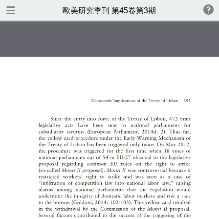
TABLE OF CONTENTS
歐美研究季刊 第45卷第3期
歐美研究第四十五卷第三期
書名頁
版權
目錄
美國支持臺灣參與國際民航組織
之研究
Democratic Implications ofthe