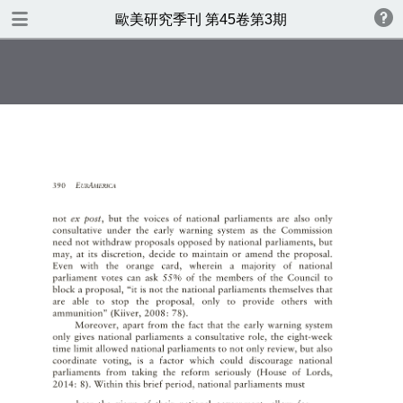
TABLE OF CONTENTS
歐美研究季刊 第45卷第3期
歐美研究第四十五卷第三期
書名頁
版權
目錄
美國支持臺灣參與國際民航組織
之研究
Democratic Implications ofthe