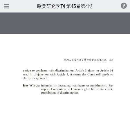
TABLE OF CONTENTS
歐美研究季刊 第45卷第4期
歐美研究第四十五卷第四期
書名頁
版權
目錄
專號序：人權法的跨國化與歐洲
人權研究在臺灣
什麼是仇恨言論，應否及如何管