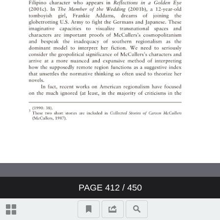
Treaty of Lisbon
Desiring Brotherhood—
Alternative Masculinities and a
Critiqueof the American Empire
in CarsonMcCullers’s Reflections
in a Golden Eye
投稿須知
PAGE
412
/ 450
Information for Authors