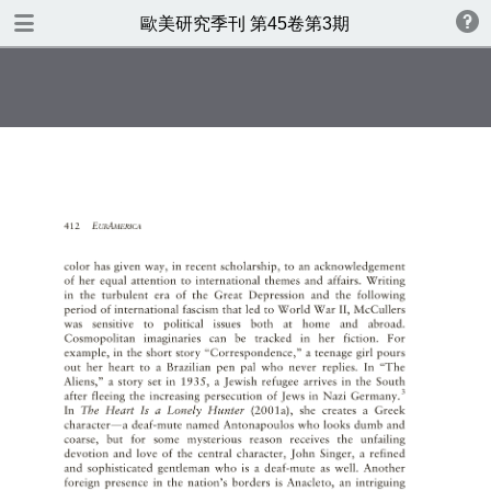
TABLE OF CONTENTS
歐美研究季刊 第45卷第3期
歐美研究第四十五卷第三期
書名頁
版權
目錄
美國支持臺灣參與國際民航組織
之研究
Democratic Implications ofthe