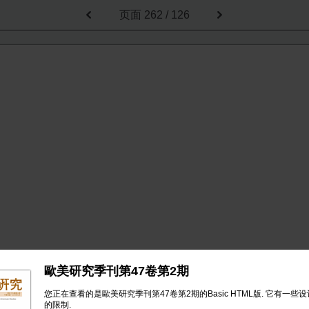
页面
262 / 126
歐美研究季刊第47卷第2期
您正在查看的是歐美研究季刊第47卷第2期的Basic HTML版. 它有一些
的限制.