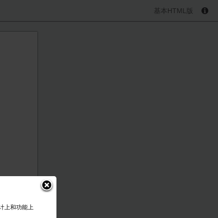
基本HTML版
设计上和功能上