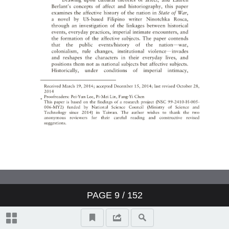
Identity Politics of South Asian
Enclaves—The (In)adequacy of
(In)authenticityand
Multiculturalismin Gautam
Malkani’s Londonstani
不為人知的張愛玲：美國新聞處
譯書計畫下的《秧歌》與《赤地
之戀》
PAGE
9
/
152
投稿須知