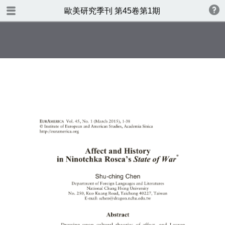
TABLE OF CONTENTS
歐美研究季刊 第45卷第1期
歐美研究第四十五卷第一期
書名頁
版權
目錄
CONTENTS
Affect and Historyin Ninotchka
Rosca’s State of War