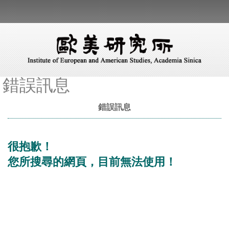
錯誤訊息
錯誤訊息
很抱歉！
您所搜尋的網頁，目前無法使用！