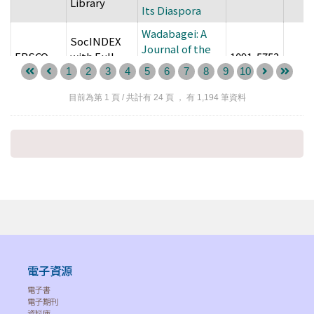
Library
Its Diaspora
Wadabagei: A
SocINDEX
Journal of the
EBSCO
with Full
1091-5753
--
Caribbean & Its
Text
1
2
3
4
5
6
7
8
9
10
Diasporas
目前為第
1
頁 / 共計有
24
頁 ， 有
1,194
筆資料
Academic
Wade Research
Search
EBSCO
Foundation
1940-0659
--
Complete
Reports
(ASC)
Academic
Search
Wade-Davis Bill
EBSCO
--
--
Complete
of 1864
(ASC)
Academic
Search
Wade-Davis
EBSCO
--
--
電子資源
Complete
Manifesto
(ASC)
電子書
電子期刊
Wagadu: A
資料庫