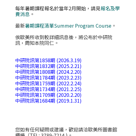
每年暑期課程報名於當
年
2
月開始，請見
報名及學
費消息
。
最新
暑期課程清單Summer Program Course
。
俟歐美所收到較詳細訊息後，將公布於中研院
訊，周知本院同仁。
中研院訊第1858期 (2026.3.19)
中研院訊第1832期 (2025.2.21)
中研院訊第1808期 (2024.2.20)
中研院訊第1784期 (2023.2.23)
中研院訊第1759期 (2022.2.24)
中研院訊第1734期 (2021.2.25)
中研院訊第1709期 (2020.2.20)
中研院訊第1684期 (2019.1.31)
您如有任何疑問或建議，歡迎請洽歐美所圖書館
櫃檯（TEL: 3789-7214 )。