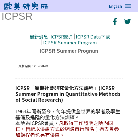
English
ICPSR
最新消息
ICPSR簡介
ICPSR Data下載
ICPSR Summer Program
ICPSR Summer Program
最新編輯：2026/04/13
ICPSR
「暑期社會研究量化方法課程」
(ICPSR
Summer Program in
Quantitative
Methods
of Social Research)
1963
年開辦至今，每年提供全世界的學者及學生
基礎及進階的量化方法訓練。
本院為
ICPSR
會員，
凡取得工作證明之院內同
仁，皆能以優惠方式於網路自行報名；過去曾參
加課程者也另有優惠。