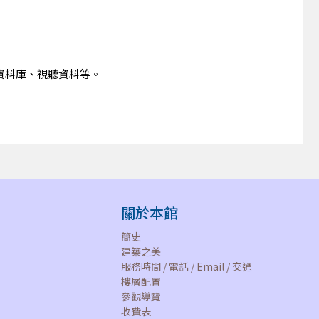
資料庫、視聽資料等。
關於本館
簡史
建築之美
服務時間 / 電話 / Email / 交通
樓層配置
參觀導覽
收費表