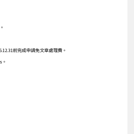
）。
2026.12.31前完成申請免文章處理費。
ts。