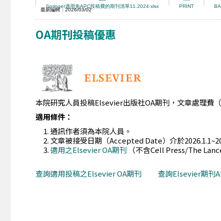
Springer適用免APC投稿費的期刊清單11.2024.xlsx
PRINT
BA
最新編輯：2026/03/02
OA期刊投稿優惠
本院研究人員投稿Elsevier出版社OA期刊，文章處理費（Artic
適用條件：
通訊作者須為本院人員。
文章被接受日期（Accepted Date）介於2026.1.1~202
適用之Elsevier OA期刊
（不含Cell Press/The L
查詢適用投稿之Elsevier OA期刊
查詢Elsevier期刊A