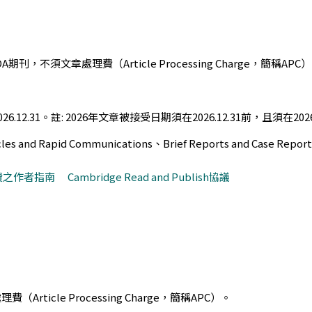
) OA期刊，不須文章處理費（Article Processing Charge，簡稱APC
2026.12.31。註: 2026年文章被接受日期須在2026.12.31前，且須在
 and Rapid Communications、Brief Reports and Case Repor
理費之作者指南
Cambridge Read and Publish
協議
Article Processing Charge，簡稱APC）。