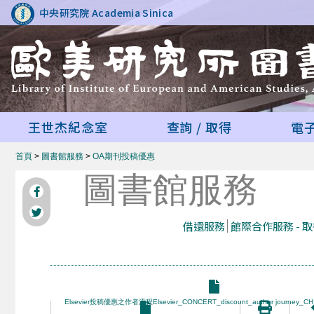
中央研究院 Academia Sinica
王世杰紀念室
查詢 / 取得
電
首頁
>
圖書館服務
>
OA期刊投稿優惠
圖書館服務
借還服務
館際合作服務 - 
Elsevier投稿優惠之作者流程Elsevier_CONCERT_discount_author journey_CH