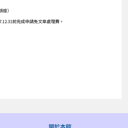
費額度）
2027.12.31前完成申請免文章處理費。
關於本館