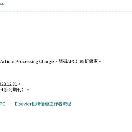
CK
le Processing Charge，簡稱APC）85折優惠。
8.12.31。
ancet系列期刊）。
PC
Elsevier投稿優惠之作者流程