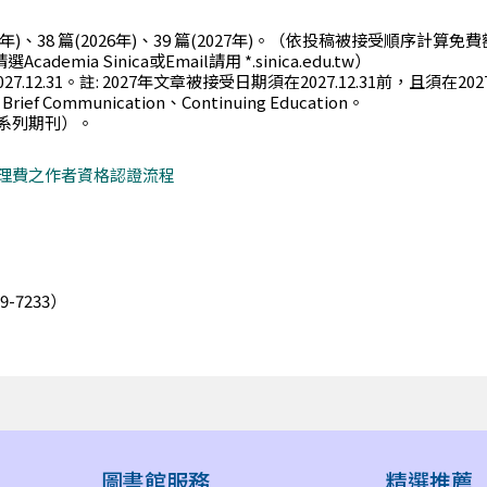
年)、38 篇(2026年)、39 篇(2027年)。（依投稿被接受順序計算免
emia Sinica或Email請用 *.sinica.edu.tw）
2027.12.31。註: 2027年文章被接受日期須在2027.12.31前，且須在
ef Communication、Continuing Education。
e系列期刊）。
章處理費之作者資格認證流程
9-7233）
圖書館服務
精選推薦