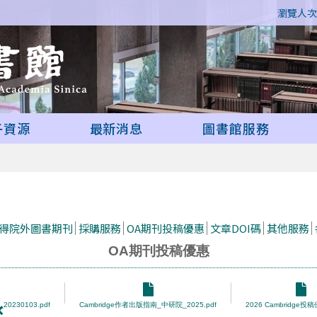
瀏覽人次 
子資源
最新消息
圖書館服務
取得院外圖書期刊
採購服務
OA期刊投稿優惠
文章DOI碼
其他服務
OA期刊投稿優惠
_20230103.pdf
Cambridge作者出版指南_中研院_2025.pdf
2026 Cambridge投稿