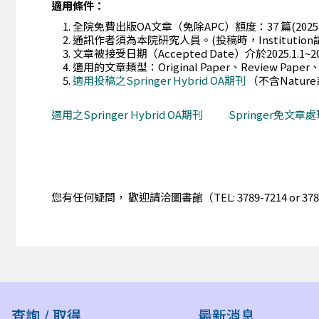
適用條件：
全院免費出版OA文章（免除APC）額度：37 篇(2025
通訊作者須為本院研究人員。(投稿時，Institution請選Acad
文章被接受日期（Accepted Date）介於2025.1.1~
適用的文章類型：Original Paper、Review Paper、Bri
適用投稿之Springer Hybrid OA期刊
（不含Natur
適用之Springer Hybrid OA期刊
Springer免文
您有任何疑問， 歡迎請洽圖書館（TEL: 3789-7214 or 378
查詢 / 取得
最新消息