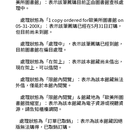
美所圖書館」：表示該筆薦購目前正由圖書館查核處
理中。
處理狀態為「1 copy ordered for歐美所圖書館 on
05-31-200X」：表示該筆薦購已經在5月31日訂購，
但目前尚未到館。
處理狀態為「處理中」，表示該筆薦購已經到館，
目前圖書館在編目處理。
處理狀態為「在架上」：表示該本館藏尚未借出，
現在架上，可以借閱。
處理狀態為「限館內閱覽」：表示為該本館藏無法
外借，僅能於本館內閱覽。
處理狀態為「限館內閱覽」＆館藏地為「歐美所圖
書館微縮室」：表示為該本館藏為電子資源或視聽資
源，請告知櫃檯調閱。
處理狀態為「訂單已取銷」：表示為該本館藏因絕
版無法購得，已取銷訂購。