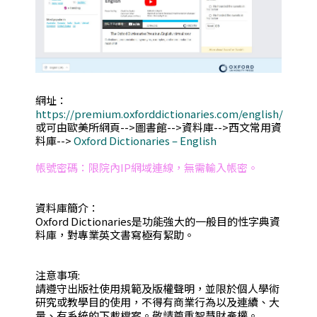
網址：
https://premium.oxforddictionaries.com/english/
或可由歐美所網頁-->圖書館-->資料庫-->西文常用資
料庫-->
Oxford Dictionaries – English
帳號密碼：限院內IP網域連線，無需輸入帳密。
資料庫簡介：
Oxford Dictionaries是功能強大的一般目的性字典資
料庫，對專業英文書寫極有絜助。
注意事項:
請遵守出版社使用規範及版權聲明，並限於個人學術
研究或教學目的使用，不得有商業行為以及連續、大
量、有系統的下載檔案。敬請尊重智慧財產權。