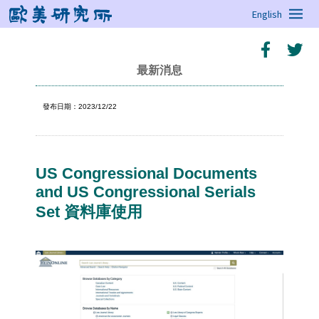
English
最新消息
發布日期：2023/12/22
US Congressional Documents
and US Congressional Serials
Set 資料庫使用