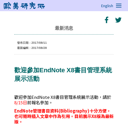
English
最新消息
發布日期：2017/08/11
最新編輯：2017/08/28
歡迎參加EndNote X8書目管理系統
展示活動
歡迎參加EndNote X8書目管理系統展示活動，請於
8/15日
前報名參加。
EndNote
管理書目資料
(Bibliography)
十分方便，
也可隨時插入文章中作為引用。
目前展示
X8
版為最新
版。