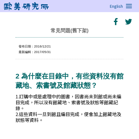
English
常見問題(舊下架)
發布日期：2016/12/21
最新編輯：2017/05/31
2 為什麼在目錄中，有些資料沒有館
藏地、索書號及館藏狀態？
1.訂購中或是處理中的圖書，因書尚未到館或尚未編
目完成，所以沒有館藏地、索書號及狀態等館藏記
錄。
2.這些資料一旦到館且編目完成，便會加上館藏地及
狀態等資料。