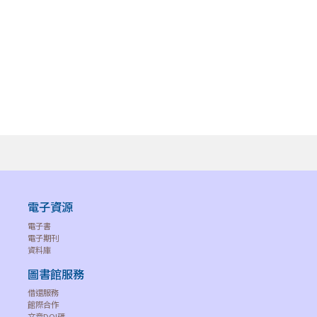
電子資源
電子書
電子期刊
資料庫
圖書館服務
借還服務
館際合作
文章DOI碼