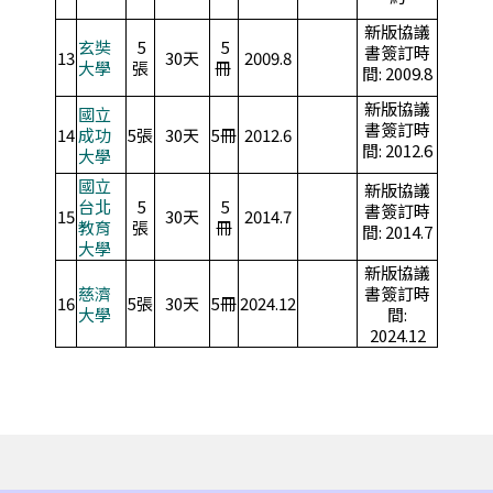
新版協議
玄奘
5
5
書簽訂時
13
30天
2009.8
大學
張
冊
間: 2009.8
新版協議
國立
書簽訂時
14
成功
5張
30天
5冊
2012.6
間: 2012.6
大學
國立
新版協議
台北
5
5
書簽訂時
15
30天
2014.7
教育
張
冊
間: 2014.7
大學
新版協議
慈濟
書簽訂時
16
5張
30天
5冊
2024.12
大學
間:
2024.12