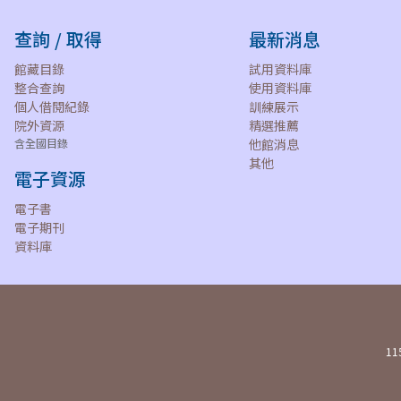
查詢 / 取得
最新消息
館藏目錄
試用資料庫
整合查詢
使用資料庫
個人借閱紀錄
訓練展示
院外資源
精選推薦
含全國目錄
他館消息
其他
電子資源
電子書
電子期刊
資料庫
11