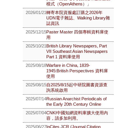
模式（OpenAthens）」
2026/01/21
轉寄本院資服處訂購之2026年
UDN電子雜誌、Walking Library雜
誌資訊
2025/12/15
Paster Master 四個專輯資料庫使
用
2025/10/21
British Library Newspapers, Part
VII Southeast Asian Newspapers
Part 1 資料庫使用
2025/08/18
Warfare in China, 1839-
1945:British Perspectives 資料庫
使用
2025/08/15
自2025/8/15起中研院圖書資源查
詢系統啟用
2025/07/14
Russian Anarchist Periodicals of
the Early 20th Century Online
2025/07/04
CNKI中國知網資料庫擴大使用內
容，請多加利用。
2025/06/27
InCites JCR (Journal Citation