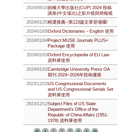
2024/05/15
劍橋大學出版社(CUP) 2024 投稿
講座(中文場次)之影片檔與簡報檔
2024/01/25
精選推薦--第123篇文章登場囉!
2024/01/05
Oxford Dictionaries – English 使用
2024/01/04
Project MUSE Journals PLUS+
Package 使用
2024/01/03
Oxford Encyclopedia of EU Law
資料庫使用
2024/01/02
Cambridge University Press OA
期刊 2024~2026年投稿優惠
2023/12/22
US Congressional Documents
and US Congressional Serials Set
資料庫使用
2023/12/12
Subject Files of US State
Department’s Office of the
Republic of China Affairs (1951-
1978) 資料庫使用
1
2
3
4