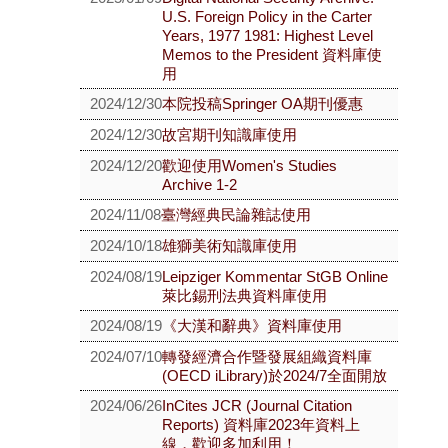
U.S. Foreign Policy in the Carter
Years, 1977 1981: Highest Level
Memos to the President 資料庫使
用
2024/12/30
本院投稿Springer OA期刊優惠
2024/12/30
故宮期刊知識庫使用
2024/12/20
歡迎使用Women's Studies
Archive 1-2
2024/11/08
臺灣經典民論雜誌使用
2024/10/18
雄獅美術知識庫使用
2024/08/19
Leipziger Kommentar StGB Online
萊比錫刑法典資料庫使用
2024/08/19
《大漢和辭典》資料庫使用
2024/07/10
轉發經濟合作暨發展組織資料庫
(OECD iLibrary)於2024/7全面開放
2024/06/26
InCites JCR (Journal Citation
Reports) 資料庫2023年資料上
線，歡迎多加利用！