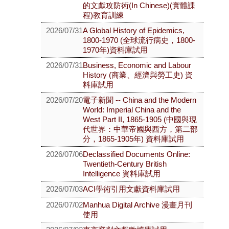
的文獻攻防術(In Chinese)(實體課
程)教育訓練
2026/07/31
A Global History of Epidemics,
1800-1970 (全球流行病史，1800-
1970年)資料庫試用
2026/07/31
Business, Economic and Labour
History (商業、經濟與勞工史) 資
料庫試用
2026/07/20
電子新聞 -- China and the Modern
World: Imperial China and the
West Part II, 1865-1905 (中國與現
代世界：中華帝國與西方，第二部
分，1865-1905年) 資料庫試用
2026/07/06
Declassified Documents Online:
Twentieth-Century British
Intelligence 資料庫試用
2026/07/03
ACI學術引用文獻資料庫試用
2026/07/02
Manhua Digital Archive 漫畫月刊
使用