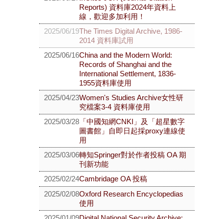
Reports) 資料庫2024年資料上
線，歡迎多加利用！
2025/06/19
The Times Digital Archive, 1986-
2014 資料庫試用
2025/06/16
China and the Modern World:
Records of Shanghai and the
International Settlement, 1836-
1955資料庫使用
2025/04/23
Women's Studies Archive女性研
究檔案3-4 資料庫使用
2025/03/28
「中國知網CNKI」及「超星數字
圖書館」自即日起採proxy連線使
用
2025/03/06
轉知Springer對於作者投稿 OA 期
刊新功能
2025/02/24
Cambridage OA 投稿
2025/02/08
Oxford Research Encyclopedias
使用
2025/01/09
Digital National Security Archive: