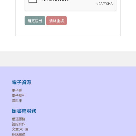
電子資源
電子書
電子期刊
資料庫
圖書館服務
借還服務
館際合作
文章DOI碼
採購服務