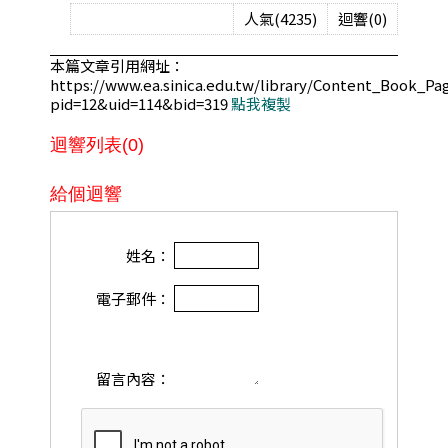
人氣(4235)
迴響(0)
本篇文章引用網址：
https://www.ea.sinica.edu.tw/library/Content_Book_Pa
pid=12&uid=114&bid=319
點我複製
迴響列表(0)
給個迴響
姓名：
電子郵件：
留言內容：