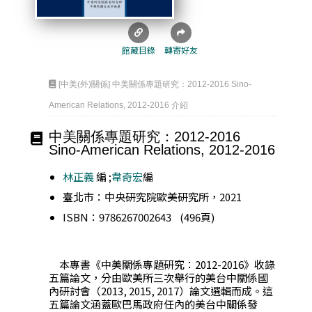
館藏目錄
轉寄好友
[中美(外)關係] 中美關係專題研究：2012-2016 Sino-
American Relations, 2012-2016 介紹
中美關係專題研究：2012-2016
Sino-American Relations, 2012-2016
林正義
編 ;
韋奇宏
編
臺北市：中央研究院歐美研究所，2021
ISBN：9786267002643 (496頁)
本專書《中美關係專題研究：2012-2016》收錄
五篇論文，分由歐美所三次舉行的美台中關係國
內研討會（2013, 2015, 2017）論文選輯而成。這
五篇論文涵蓋歐巴馬政府任內的美台中關係發