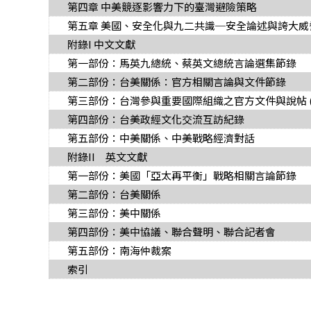
第四章 中美競逐影響力下的臺灣避險策略
第五章 美國、安全化與九二共識─安全論述與誇大威脅，2
附錄I 中文文獻
第一部份：馬英九總統、蔡英文總統言論選集節錄
第二部份：台美關係：官方相關言論與文件節錄
第三部份：台灣參與重要國際組織之官方文件與說帖 (201
第四部份：台美政經文化交流互訪紀錄
第五部份：中美關係、中美戰略經濟對話
附錄II 英文文獻
第一部份：美國「亞太再平衡」戰略相關言論節錄
第二部份：台美關係
第三部份：美中關係
第四部份：美中協議、聯合聲明、聯合記者會
第五部份：南海仲裁案
索引