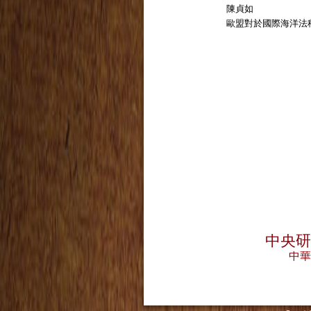
陳貞如
歐盟對於國際海洋法
中央
中華