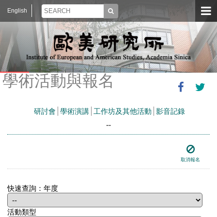
English
學術活動與報名
研討會
學術演講
工作坊及其他活動
影音記錄
--
取消報名
快速查詢：年度
活動類型