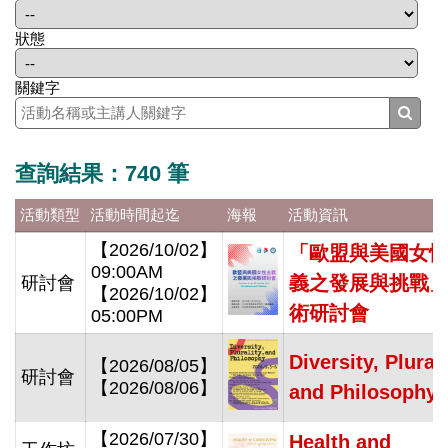
狀態
關鍵字
查詢結果：740 筆
活動類型
活動時間起迄
海報
活動資訊
【2026/10/02】
「歐盟與美國女
09:00AM
義之發展與挑戰
研討會
【2026/10/02】
術研討會
05:00PM
Diversity, Plurali
【2026/08/05】
研討會
【2026/08/06】
and Philosophy
【2026/07/30】
Health and