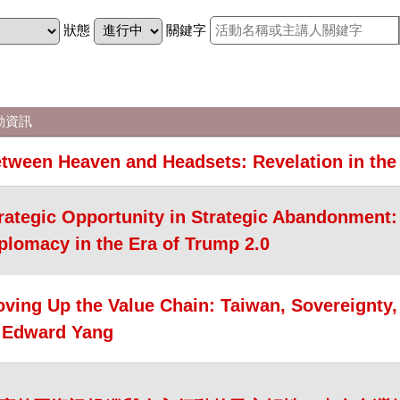
狀態
關鍵字
動資訊
tween Heaven and Headsets: Revelation in the 
rategic Opportunity in Strategic Abandonment
plomacy in the Era of Trump 2.0
ving Up the Value Chain: Taiwan, Sovereignty,
 Edward Yang