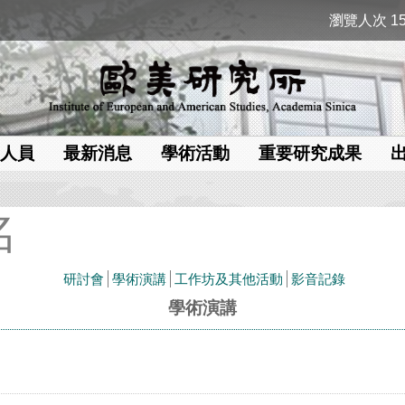
瀏覽人次 15
人員
最新消息
學術活動
重要研究成果
名
研討會
學術演講
工作坊及其他活動
影音記錄
學術演講