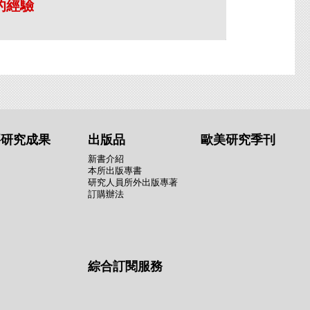
的經驗
要研究成果
出版品
歐美研究季刊
新書介紹
本所出版專書
研究人員所外出版專著
訂購辦法
綜合訂閱服務