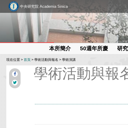
中央研究院 Academia Sinica
本所簡介
50週年所慶
研究
現在位置 >
首頁
> 學術活動與報名 > 學術演講
學術活動與報