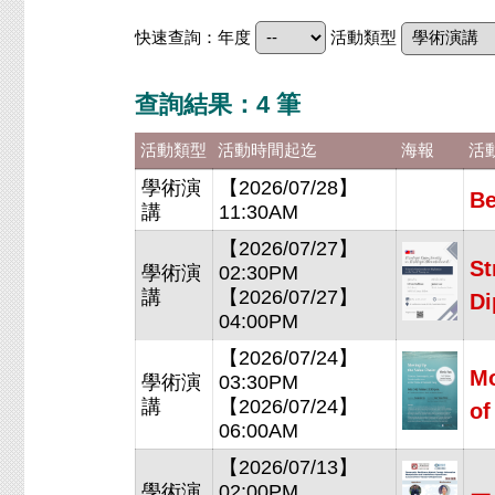
快速查詢：年度
活動類型
查詢結果：4 筆
活動類型
活動時間起迄
海報
活
學術演
【2026/07/28】
Be
講
11:30AM
【2026/07/27】
St
學術演
02:30PM
講
【2026/07/27】
Di
04:00PM
【2026/07/24】
Mo
學術演
03:30PM
講
【2026/07/24】
of
06:00AM
【2026/07/13】
學術演
02:00PM