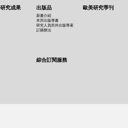
要研究成果
出版品
歐美研究季刊
新書介紹
本所出版專書
研究人員所外出版專著
訂購辦法
綜合訂閱服務