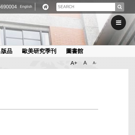
690004
English
出版品
歐美研究季刊
圖書館
A+
A
A-