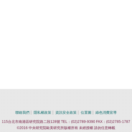
聯絡我們
隱私權政策
資訊安全政策
位置圖
綠色消費宣導
115台北市南港區研究院路二段128號 TEL：(02)2789-9390 FAX：(02)2785-1787
©2016 中央研究院歐美研究所版權所有 未經授權 請勿任意轉載