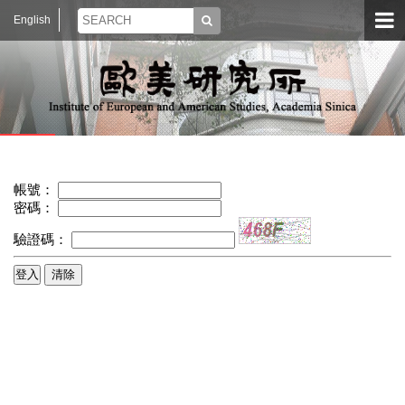
English
帳號：
密碼：
驗證碼：
清除