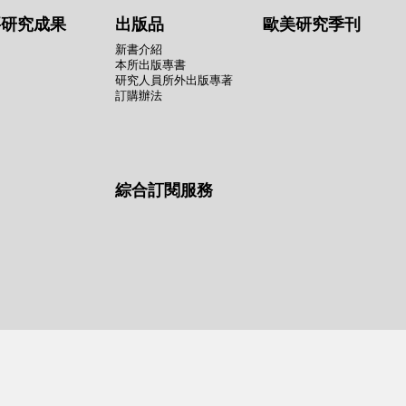
要研究成果
出版品
歐美研究季刊
新書介紹
本所出版專書
研究人員所外出版專著
訂購辦法
綜合訂閱服務