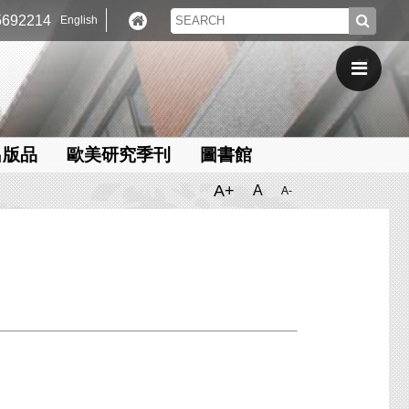
692214
English
出版品
歐美研究季刊
圖書館
A+
A
A-