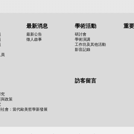
最新消息
學術活動
重
員
最新公告
研討會
員
徵人啟事
學術演講
員
工作坊及其他活動
影音記錄
人員
訪客留言
研究
展與政策
究
與社會：當代歐美哲學新發展