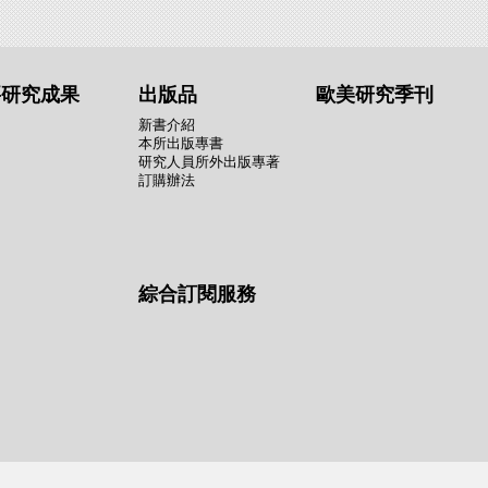
要研究成果
出版品
歐美研究季刊
新書介紹
本所出版專書
研究人員所外出版專著
訂購辦法
綜合訂閱服務