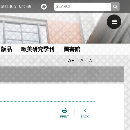
691365
English
出版品
歐美研究季刊
圖書館
A+
A
A-
PRINT
BACK