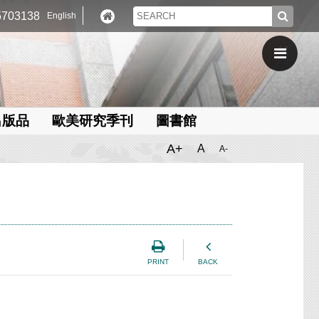
703138
English
出版品
歐美研究季刊
圖書館
A+
A
A-
PRINT
BACK