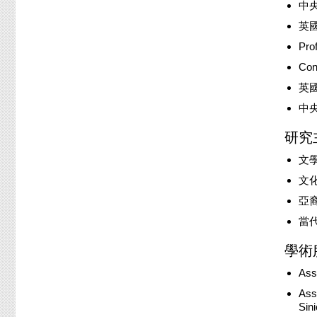
中央
英
Prof
Con
英
中央
研究
文
文
亞
當
學術
Ass
Assi
Sin