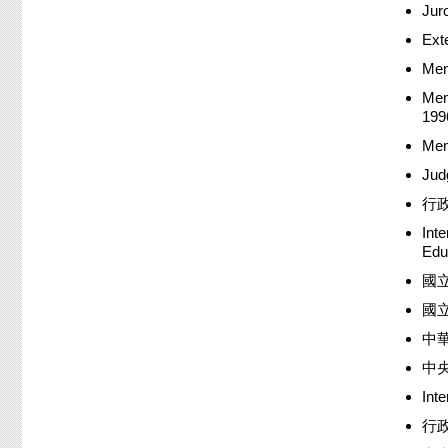
Juro
Ext
Mem
Mem
199
Mem
Jud
行政
Int
Edu
國立
國
中華
中央
Int
行政