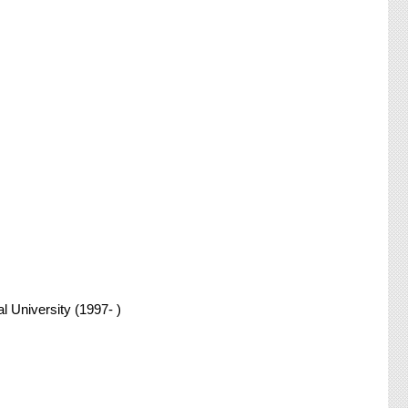
l University (1997- )