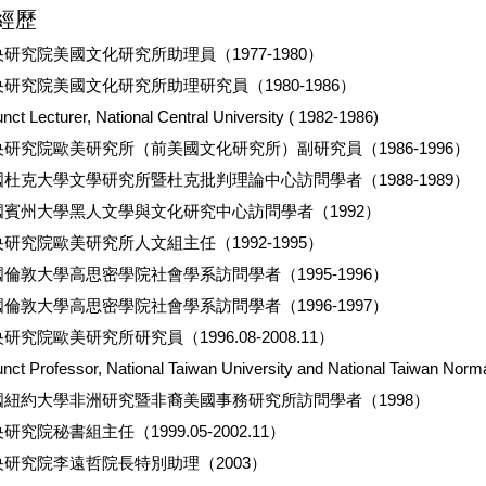
經歷
研究院美國文化研究所助理員（1977-1980）
研究院美國文化研究所助理研究員（1980-1986）
nct Lecturer, National Central University ( 1982-1986)
央研究院歐美研究所（前美國文化研究所）副研究員（1986-1996）
國杜克大學文學研究所暨杜克批判理論中心訪問學者（1988-1989）
國賓州大學黑人文學與文化研究中心訪問學者（1992）
研究院歐美研究所人文組主任（1992-1995）
倫敦大學高思密學院社會學系訪問學者（1995-1996）
倫敦大學高思密學院社會學系訪問學者（1996-1997）
研究院歐美研究所研究員（1996.08-2008.11）
unct Professor, National Taiwan University and National Taiwan Norma
國紐約大學非洲研究暨非裔美國事務研究所訪問學者（1998）
研究院秘書組主任（1999.05-2002.11）
央研究院李遠哲院長特別助理（2003）