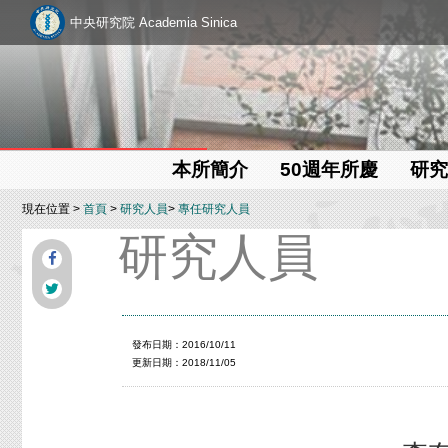
中央研究院 Academia Sinica
本所簡介
50週年所慶
研究
現在位置 >
首頁
>
研究人員
>
專任研究人員
研究人員
發布日期：2016/10/11
更新日期：2018/11/05