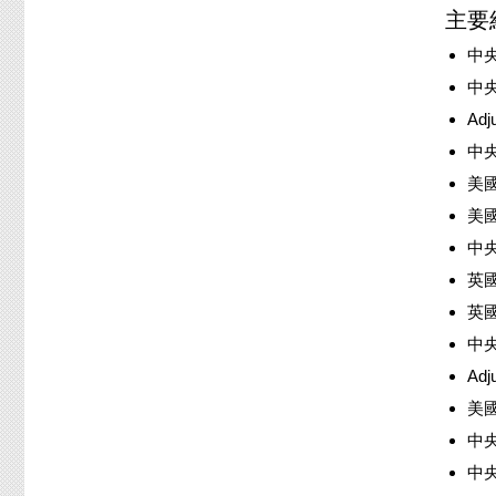
主要
中央
中央
Adju
中
美
美
中央
英國
英國
中央
Adj
美
中央
中