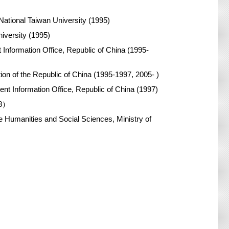
ational Taiwan University (1995)
versity (1995)
nformation Office, Republic of China (1995-
on of the Republic of China (1995-1997, 2005- )
nt Information Office, Republic of China (1997)
8）
e Humanities and Social Sciences, Ministry of