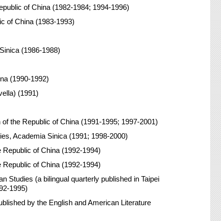
Republic of China (1982-1984; 1994-1996)
ic of China (1983-1993)
Sinica (1986-1988)
hina (1990-1992)
vella) (1991)
 of the Republic of China (1991-1995; 1997-2001)
ies, Academia Sinica (1991; 1998-2000)
e Republic of China (1992-1994)
e Republic of China (1992-1994)
Studies (a bilingual quarterly published in Taipei
992-1995)
ublished by the English and American Literature