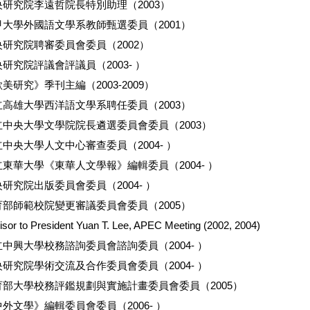
央研究院李遠哲院長特別助理（2003）
甲大學外國語文學系教師甄選委員（2001）
央研究院聘審委員會委員（2002）
研究院評議會評議員（2003- ）
美研究》季刊主編（2003-2009）
立高雄大學西洋語文學系聘任委員（2003）
立中央大學文學院院長遴選委員會委員（2003）
中央大學人文中心審查委員（2004- ）
立東華大學《東華人文學報》編輯委員（2004- ）
研究院出版委員會委員（2004- ）
育部師範校院變更審議委員會委員（2005）
isor to President Yuan T. Lee, APEC Meeting (2002, 2004)
立中興大學校務諮詢委員會諮詢委員（2004- ）
央研究院學術交流及合作委員會委員（2004- ）
育部大學校務評鑑規劃與實施計畫委員會委員（2005）
外文學》編輯委員會委員（2006- ）