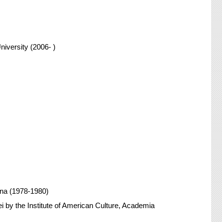
iversity (2006- )
ina (1978-1980)
pei by the Institute of American Culture, Academia