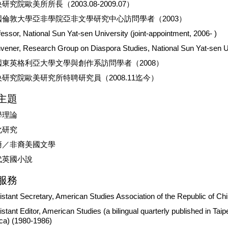
研究院歐美所所長（2003.08-2009.07）
國倫敦大學亞非學院亞非文學研究中心訪問學者（2003）
essor, National Sun Yat-sen University (joint-appointment, 2006- )
vener, Research Group on Diaspora Studies, National Sun Yat-sen Un
國東英格利亞大學文學與創作系訪問學者（2008）
研究院歐美研究所特聘研究員（2008.11迄今）
主題
學理論
化研究
裔／非裔美國文學
代英國小說
服務
istant Secretary, American Studies Association of the Republic of Ch
stant Editor, American Studies (a bilingual quarterly published in Tai
ica) (1980-1986)