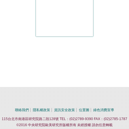
聯絡我們
隱私權政策
資訊安全政策
位置圖
綠色消費宣導
115台北市南港區研究院路二段128號 TEL：(02)2789-9390 FAX：(02)2785-1787
©2016 中央研究院歐美研究所版權所有 未經授權 請勿任意轉載