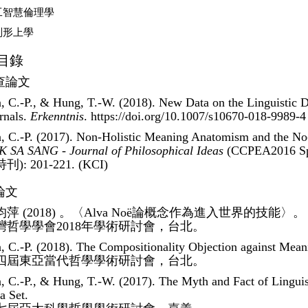
工智慧倫理學
別形上學
目錄
查論文
, C.-P., & Hung, T.-W. (2018). New Data on the Linguistic D
rnals.
Erkenntnis
. https://doi.org/10.1007/s10670-018-9989
, C.-P. (2017). Non-Holistic Meaning Anatomism and the No-
 SA SANG - Journal of Philosophical Ideas
(CCPEA2016
刊): 201-221. (KCI)
論文
均萍 (2018) 。〈Alva Noë論概念作為進入世界的技能〉。
灣哲學學會2018年學術研討會，台北。
, C.-P. (2018). The Compositionality Objection against Mea
四屆東亞當代哲學學術研討會，台北。
, C.-P., & Hung, T.-W. (2017). The Myth and Fact of Linguis
a Set.