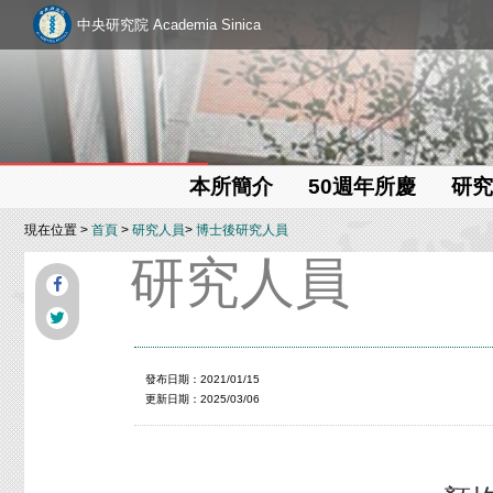
中央研究院 Academia Sinica
本所簡介
50週年所慶
研究
現在位置 >
首頁
>
研究人員
>
博士後研究人員
研究人員
發布日期：2021/01/15
更新日期：2025/03/06