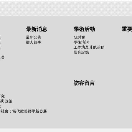
最新消息
學術活動
重
員
最新公告
研討會
員
徵人啟事
學術演講
員
工作坊及其他活動
影音記錄
人員
訪客留言
研究
展與政策
究
與社會：當代歐美哲學新發展