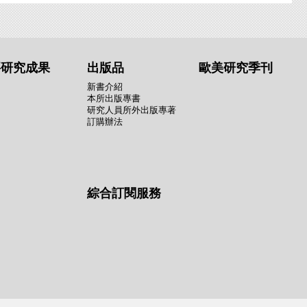
要研究成果
出版品
歐美研究季刊
新書介紹
本所出版專書
研究人員所外出版專著
訂購辦法
綜合訂閱服務