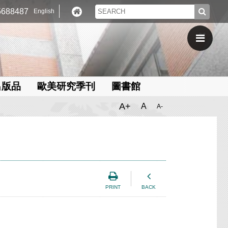
688487
English
出版品
歐美研究季刊
圖書館
A+
A
A-
PRINT
BACK