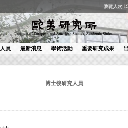
瀏覽人次 15
人員
最新消息
學術活動
重要研究成果
博士後研究人員