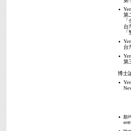
第
Yen
第
「
台
「
Yen
台
Yen
第
博士
Yen
New
顏均
en
Hung