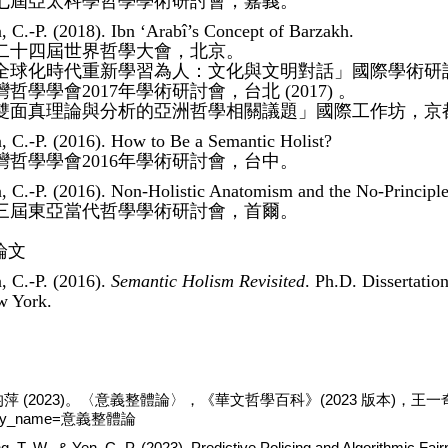
七屆亞太科學哲學學術研討會，嘉義。
, C.-P. (2018). Ibn ‘Arabî’s Concept of Barzakh.
二十四屆世界哲學大會，北京。
全球化時代重新學習為人：文化與文明對話」國際學術研
灣哲學學會2017年學術研討會，台北 (2017) 。
雙面真理論與分析的亞洲哲學相關議題」國際工作坊，京都 (2
, C.-P. (2016). How to Be a Semantic Holist?
灣哲學學會2016年學術研討會，台中。
, C.-P. (2016). Non-Holistic Anatomism and the No-Principle
三屆東亞當代哲學學術研討會，首爾。
論文
, C.-P. (2016).
Semantic Holism Revisited
. Ph.D. Dissertatio
 York.
萍 (2023)。〈意義整體論〉，《華文哲學百科》(2023 版本)，王一奇 (編)。http:/
try_name=意義整體論
, T.-W., & Yen, C.-P. (2023). Predictive Policing and Algorithmic Fai