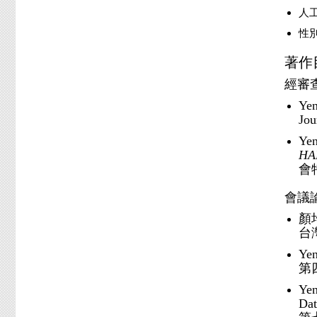
人
性
著作
經審
Yen
Jou
Yen
HAK
會特
會議
顏
台
Yen
第
Yen
Dat