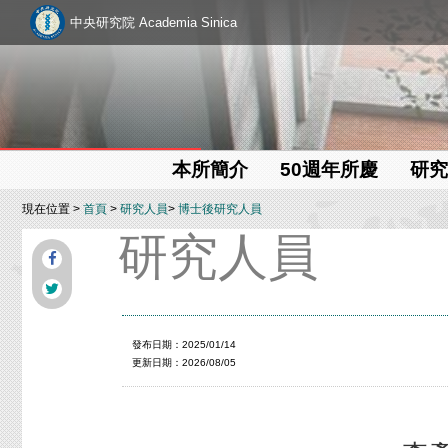
中央研究院 Academia Sinica
本所簡介
50週年所慶
研究
現在位置 >
首頁
>
研究人員
>
博士後研究人員
研究人員
發布日期：2025/01/14
更新日期：2026/08/05