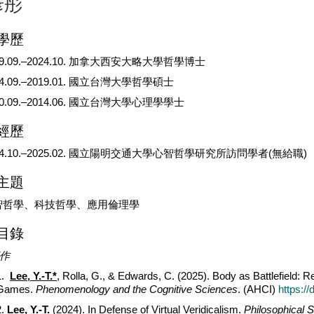
彥彤
學歷
19.09.–2024.10. 加拿大西安大略大學哲學博士
14.09.–2019.01. 國立台灣大學哲學碩士
10.09.–2014.06. 國立台灣大學心理學學士
經歷
24.10.–2025.02. 國立陽明交通大學心智哲學研究所訪問學者(無給職)
主題
智哲學、科技哲學、應用倫理學
目錄
作
1.
Lee, Y.-T.*
, Rolla, G., & Edwards, C. (2025). Body as Battlefield: 
Games.
Phenomenology and the Cognitive Sciences
. (AHCI)
https:/
2.
Lee, Y.-T.
(2024). In Defense of Virtual Veridicalism.
Philosophical S