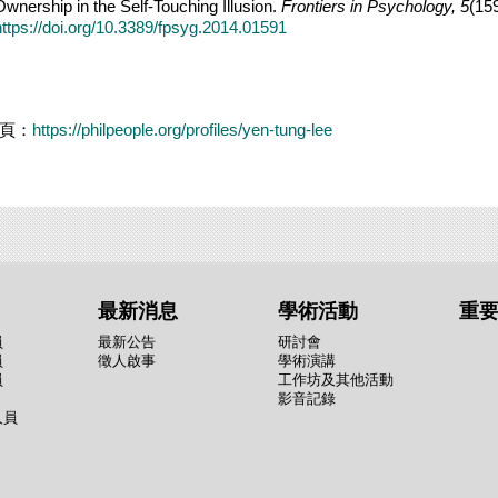
Ownership in the Self-Touching Illusion.
Frontiers in Psychology
, 5
(15
https://doi.org/10.3389/fpsyg.2014.01591
頁：
https://philpeople.org/profiles/yen-tung-lee
最新消息
學術活動
重
員
最新公告
研討會
員
徵人啟事
學術演講
員
工作坊及其他活動
影音記錄
人員