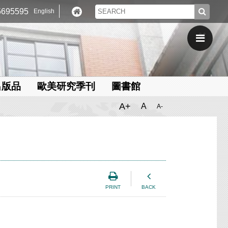
695595
English
出版品
歐美研究季刊
圖書館
A+
A
A-
PRINT
BACK