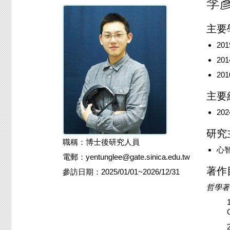
李
主要
20
20
20
主要
20
研究
職稱：博士後研究人員
心
電郵：yentunglee@gate.sinica.edu.tw
著作
參訪日期：2025/01/01~2026/12/31
哲學著