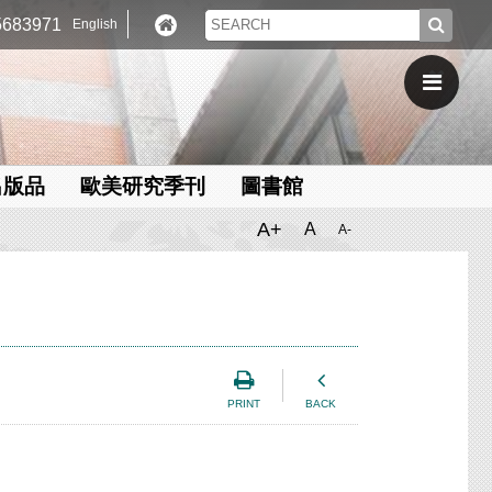
683971
English
出版品
歐美研究季刊
圖書館
A+
A
A-
PRINT
BACK