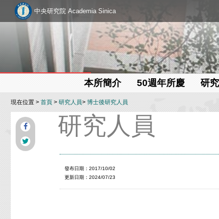
中央研究院 Academia Sinica
本所簡介
50週年所慶
研究
現在位置 >
首頁
>
研究人員
>
博士後研究人員
研究人員
發布日期：2017/10/02
更新日期：2024/07/23