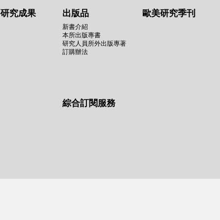
要研究成果
出版品
歐美研究季刊
新書介紹
本所出版專書
研究人員所外出版專著
訂購辦法
綜合訂閱服務