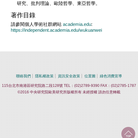
研究、批判理論、歐陸哲學、東亞哲學。
著作目錄
請參閱個人學術社群網站
academia.edu
:
https://independent.academia.edu/wukuanwei
聯絡我們
隱私權政策
資訊安全政策
位置圖
綠色消費宣導
115台北市南港區研究院路二段128號 TEL：(02)2789-9390 FAX：(02)2785-1787
©2016 中央研究院歐美研究所版權所有 未經授權 請勿任意轉載