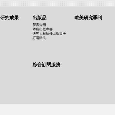
要研究成果
出版品
歐美研究季刊
新書介紹
本所出版專書
研究人員所外出版專著
訂購辦法
綜合訂閱服務