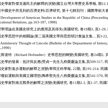
史學家對傑克遜民主的解釋的演變(國立台灣大學歷史系學報, 期12.13, 頁1
中國史中所見到的百濟史料(百濟研究, 第十七輯別刊：國際學術大會特輯, 頁1
 Development of American Studies in the Republic of China (Proceedin
cational Relations, pp.163-187, 1988)
學理論在美國史研究上的應用及其得失(美國研究, 卷19期3, 頁1-29, 
史學思想中的相關論(第二屆美國文學與思想研討會論文集, , 頁3-22, 
Antislavery Thought of Lincoln (Bulletin of the Depaartment of history
.,1990)
斯達特（Richard Hofstadter）史學思想的轉變(美國研究, 卷24期2, 頁3
史學的發展：批評與反應(勞貞一先生九秩榮慶論文集,頁509-517, 民
史家對進步運動的解釋之演變(華岡文科學報, 22期, 頁191-214, 民國
廢奴運動與美國立國理想(陶希聖先生八秩榮慶論文集,頁541-570, 民國
史學家對南北戰爭的解釋之演變(美國研究, 卷11期2.3, 頁1-37, 民國7