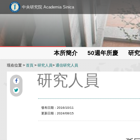
中央研究院 Academia Sinica
本所簡介
50週年所慶
研究
現在位置 >
首頁
>
研究人員
>
通信研究人員
研究人員
發布日期：2016/10/11
更新日期：2024/08/15