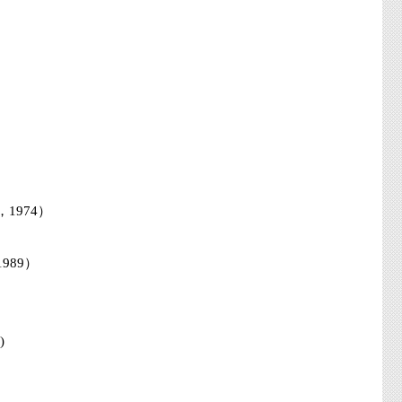
1974）
989）
)