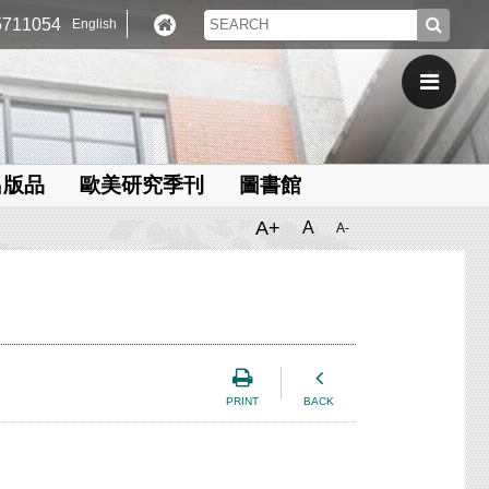
711054
English
出版品
歐美研究季刊
圖書館
A+
A
A-
PRINT
BACK