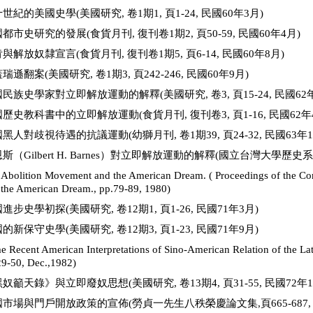
世紀的美國史學(美國研究, 卷1期1, 頁1-24, 民國60年3月)
都市史研究的發展(食貨月刊, 復刊卷1期2, 頁50-59, 民國60年4月)
與解放奴隸宣言(食貨月刊, 復刊卷1期5, 頁6-14, 民國60年8月)
瑞遜翻案(美國研究, 卷1期3, 頁242-246, 民國60年9月)
民族史學家對立即解放運動的解釋(美國研究, 卷3, 頁15-24, 民國62年
歷史教科書中的立即解放運動(食貨月刊, 復刊卷3, 頁1-16, 民國62年
黑人對歧視待遇的抗議運動(幼獅月刊, 卷1期39, 頁24-32, 民國63年1
斯（Gilbert H. Barnes）對立即解放運動的解釋(國立台灣大學歷史系學報,
 Abolition Movement and the American Dream. ( Proceedings of the Con
 the American Dream., pp.79-89, 1980)
進步史學初探(美國研究, 卷12期1, 頁1-26, 民國71年3月)
的新保守史學(美國研究, 卷12期3, 頁1-23, 民國71年9月)
e Recent American Interpretations of Sino-American Relation of the La
29-50, Dec.,1982)
奴籲天錄》與立即廢奴思想(美國研究, 卷13期4, 頁31-55, 民國72年1
市場與門戶開放政策的宣佈(勞貞一先生八秩榮慶論文集,頁665-687, 