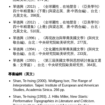
單德興（2013）。《全球屬性，在地聲音：《亞美學刊》
四十年精選集》(下冊) (與梁志英、唐‧中西合編) 。台北：
允晨文化。398頁。
單德興（2012）。《全球屬性，在地聲音：《亞美學刊》
四十年精選集》(上冊) (與梁志英、唐‧中西合編) 。台北：
允晨文化。510頁。
單德興（1996）。《再現政治與華裔美國文學》(與何文
敬合編)。台北：中央研究院歐美研究所。277頁。
單德興（1994）。《文化屬性與華裔美國文學》(與何文
敬合編)。台北：中央研究院歐美研究所。233頁。
單德興（1993）。《第三屆美國文學與思想研討會論文選
集：文學篇》。台北：中央研究院歐美研究所。364頁。
專書編輯（英文）
Shan, Te-hsing (2000). Wolfgang Iser,
The Range of
Interpretation
. Taipei: Institute of European and American
Studies, Academia Sinica. 266 pp.
Shan, Te-hsing (1993). J. Hillis Miller,
New Starts:
Performative Topographies in Literature and Criticism
.