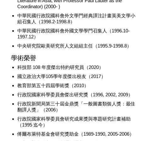
Literature in Asia, with Professor Paul Lauter as the
Coordinator) (2000- )
中華民國行政院國科會外文學門經典譯注計畫英美文學小
組召集人（1998.2-1998.8）
中華民國行政院國科會外國文學學門召集人（1996.10-
1997.12）
中央研究院歐美研究所人文組組主任（1995.9-1998.8）
學術榮譽
科技部 108 年度傑出特約研究員（2020）
國立政治大學105學年度傑出校友（2017）
教育部第五十四屆學術獎（2010）
行政院國家科學委員會傑出研究獎（1996, 2002, 2009）
行政院新聞局第三十屆金鼎獎「一般圖書類個人獎：最佳
翻譯人獎」（2006）
行政院國家科學委員會研究成果獎與專題研究計畫補助
（1995 迄今）
傅爾布萊特基金會研究獎助金（1989-1990, 2005-2006）