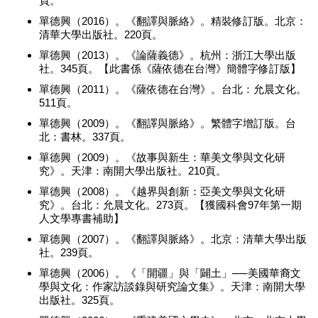
頁。
單德興（2016）。《翻譯與脈絡》。精裝修訂版。北京：
清華大學出版社。220頁。
單德興（2013）。《論薩義德》。杭州：浙江大學出版
社。345頁。【此書係《薩依德在台灣》簡體字修訂版】
單德興（2011）。《薩依德在台灣》。台北：允晨文化。
511頁。
單德興（2009）。《翻譯與脈絡》。繁體字增訂版。台
北：書林。337頁。
單德興（2009）。《故事與新生：華美文學與文化研
究》。天津：南開大學出版社。210頁。
單德興（2008）。《越界與創新：亞美文學與文化研
究》。台北：允晨文化。273頁。【獲國科會97年第一期
人文學專書補助】
單德興（2007）。《翻譯與脈絡》。北京：清華大學出版
社。239頁。
單德興（2006）。《「開疆」與「闢土」──美國華裔文
學與文化：作家訪談錄與研究論文集》。天津：南開大學
出版社。325頁。