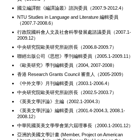
國立編譯館《編譯論叢》諮詢委員（2007.9-2012.4）
NTU Studies in Language and Literature 編輯委員
（2007.7-2008.6）
行政院國科會人文及社會科學發展處諮議委員（2007.1-
2009.12）
中央研究院歐美研究所副所長（2006.8-2009.7）
聯經出版公司《思想》季刊編輯委員（2005.1-2009.11）
《歐美研究》季刊編輯委員（2004, 2007-2008）
香港 Research Grants Council 審查人（2005-2009）
《中外文學》月刊編輯委員（2003.1-2006.4）
中央研究院歐美研究所副所長（2002.5-2003.7）
《英美文學評論》主編（2002.1-2004.3）
《英美文學評論》編輯委員（2001.4-2004.3, 2008.1-
2008.12）
中華民國英美文學學會第六屆理事長（2000.1-2001.12）
亞洲的美國文學計畫 (Member, Project on American