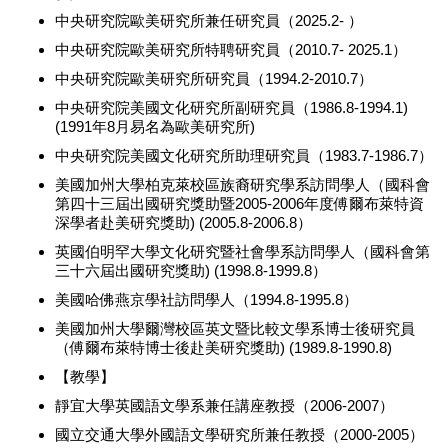
中央研究院歐美研究所兼任研究員（2025.2- ）
中央研究院歐美研究所特聘研究員（2010.7- 2025.1）
中央研究院歐美研究所研究員（1994.2-2010.7）
中央研究院美國文化研究所副研究員（1986.8-1994.1)
(1991年8月易名為歐美研究所)
中央研究院美國文化研究所助理研究員（1983.7-1986.7）
美國加州大學柏克萊校區族裔研究學系訪問學人（國科會
第四十三屆出國研究獎助暨2005-2006年度傅爾布萊特資
深學者赴美研究獎助) (2005.8-2006.8）
英國伯明罕大學文化研究暨社會學系訪問學人（國科會第
三十六屆出國研究獎助) (1998.8-1999.8）
美國哈佛燕京學社訪問學人（1994.8-1995.8）
美國加州大學爾灣校區英文暨比較文學系博士後研究員
（傅爾布萊特博士後赴美研究獎助) (1989.8-1990.8)
【教學】
靜宜大學英國語文學系兼任講座教授（2006-2007）
國立交通大學外國語文學研究所兼任教授（2000-2005）