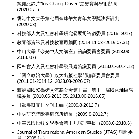
純如紀錄片“Iris Chang: Driven”之史實與學術顧問
(2020.07- )
香港中文大學第七屆全球華文青年文學獎決審評判
(2020.08)
科技部人文及社會科學研究發展司諮議委員 (2015, 2017)
教育部資訊及科技教育司顧問 (2014.11.03~2016.07.31)
中山大學「余光中人文講座」諮詢委員會委員 (2013.08-
2018. 07)
國科會人文及社會科學發展處諮議委員 (2013.01-2014.12)
〔國立政治大學〕政大出版社學門編審委員會委員
(2011.01-2014.12, 2023.08-2026.07)
蔣經國國際學術交流基金會第十屆、第十一屆國內地區諮
議委員 (2010.06-2013.05, 2013.06-2016.05)
《歐美研究》季刊主編（2009.8-2012.7）
中央研究院歐美研究所所長（2009.8-2012.7）
中華民國比較文學學會第十九屆理事長（2008.6-2010.6）
Journal of Transnational American Studies (JTAS) 諮詢委
員（2008.1- ）