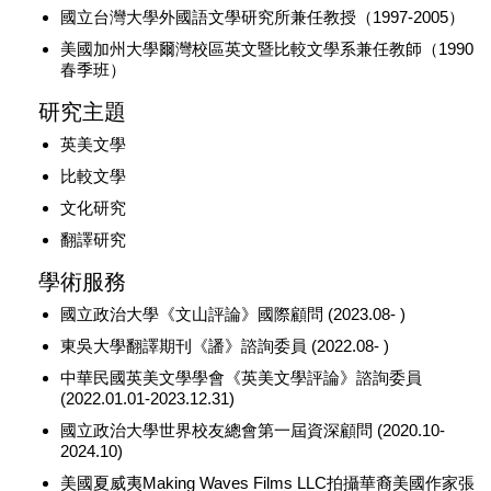
國立台灣大學外國語文學研究所兼任教授（1997-2005）
美國加州大學爾灣校區英文暨比較文學系兼任教師（1990
春季班）
研究主題
英美文學
比較文學
文化研究
翻譯研究
學術服務
國立政治大學《文山評論》國際顧問 (2023.08- )
東吳大學翻譯期刊《譒》諮詢委員 (2022.08- )
中華民國英美文學學會《英美文學評論》諮詢委員
(2022.01.01-2023.12.31)
國立政治大學世界校友總會第一屆資深顧問 (2020.10-
2024.10)
美國夏威夷Making Waves Films LLC拍攝華裔美國作家張