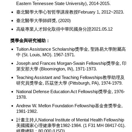
Eastern Tennessee State University), 2014-2015.
臺北醫學大學心智哲學講座教授February 1, 2012~2023.
臺北醫學大學師鐸獎, (2020)
高級專業人才歸化取得中華民國身分證2021.05.12
獎學金與研究補助：
Tuition Assistance Scholarship獎學金, 聖路易大學附屬高
中 (St. Louis, MO). 1967-1971.
Joseph and Frances Morgan-Swain Fellowship獎學金, 印
第安那大學 (Bloomington, IN), 1971-1973.
Teaching Assistant and Teaching Fellowships教學助理及
研究員獎學金, 匹茲堡大學 (Pittsburgh, PA), 1974-1979.
National Defense Education Act Fellowship獎學金, 1976-
1978.
Andrew W. Mellon Foundation Fellowship基金會獎學金,
1981-1982.
計畫主持人National Institute of Mental Health Fellowship
美國國家心理健康學會1982-1984. (1 F31 MH 08417-01).
經費總額：80,000 (USD).