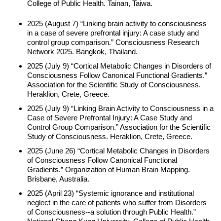
College of Public Health. Tainan, Taiwa.
2025 (August 7) “Linking brain activity to consciousness
in a case of severe prefrontal injury: A case study and
control group comparison.” Consciousness Research
Network 2025. Bangkok, Thailand.
2025 (July 9) “Cortical Metabolic Changes in Disorders of
Consciousness Follow Canonical Functional Gradients.”
Association for the Scientific Study of Consciousness.
Heraklion, Crete, Greece.
2025 (July 9) “Linking Brain Activity to Consciousness in a
Case of Severe Prefrontal Injury: A Case Study and
Control Group Comparison.” Association for the Scientific
Study of Consciousness. Heraklion, Crete, Greece.
2025 (June 26) “Cortical Metabolic Changes in Disorders
of Consciousness Follow Canonical Functional
Gradients.” Organization of Human Brain Mapping.
Brisbane, Australia.
2025 (April 23) “Systemic ignorance and institutional
neglect in the care of patients who suffer from Disorders
of Consciousness--a solution through Public Health.”