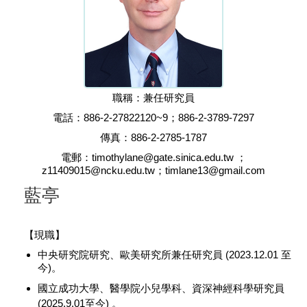
職稱：兼任研究員
電話：886-2-27822120~9；886-2-3789-7297
傳真：886-2-2785-1787
電郵：timothylane@gate.sinica.edu.tw ；
z11409015@ncku.edu.tw；timlane13@gmail.com
藍亭
【現職】
中央研究院研究、歐美研究所兼任研究員 (2023.12.01 至
今)。
國立成功大學、醫學院小兒學科、資深神經科學研究員
(2025.9.01至今) 。