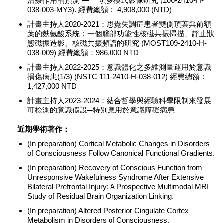
治療作用的預測 — 一項多模式影像研究 (106-2410-H-
038-003-MY3). 經費總額： 4,908,000 (NTD)
計畫主持人2020-2021：思覺失調症患者雙側頂葉與前額
葉的麩氨酸系統：一個腦部功能性核磁共振掃描、靜止狀
態磁振造影、核磁共振頻譜的研究 (MOST109-2410-H-
038-009) 經費總額：986,000 NTD
計畫主持人2022-2025：意識體化之多維測量運用於意識
損傷病患(1/3) (NSTC 111-2410-H-038-012) 經費總額：
1,427,000 NTD
計畫主持人2023-2024：結合哲學與經驗科學限制來發展
可檢測的意識假設─特別應用於意識障礙病患.
近期學術著作：
(In preparation) Cortical Metabolic Changes in Disorders
of Consciousness Follow Canonical Functional Gradients.
(In preparation) Recovery of Conscious Function from
Unresponsive Wakefulness Syndrome After Extensive
Bilateral Prefrontal Injury: A Prospective Multimodal MRI
Study of Residual Brain Organization Linking.
(In preparation) Altered Posterior Cingulate Cortex
Metabolism in Disorders of Consciousness.