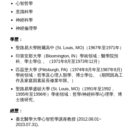
心智哲學
意識科學
神經科學
神經倫理學
學歷：
聖路易大學附屬高中 (St. Louis, MO)（1967年至1971年）
印第安那大學（Bloomington, IN）學術領域：醫學院預
科、學士學位 。（1971年8月至1973年12月）
匹茲堡大學 (Pittsburgh, PA)（1974年8月年至1987年8月)
學術領域：哲學及心理人類學、博士學位。（期間因為工
作及家庭因素延長修業年限。）
聖路易華盛頓大學 (St. Louis, MO)（1991年至1992，
1995年至1996年）學術領域：哲學/神經科學/心理學、博
士後研究。
經歷：
臺北醫學大學心智哲學講座教授 (2012.08.01~
2023.07.31).