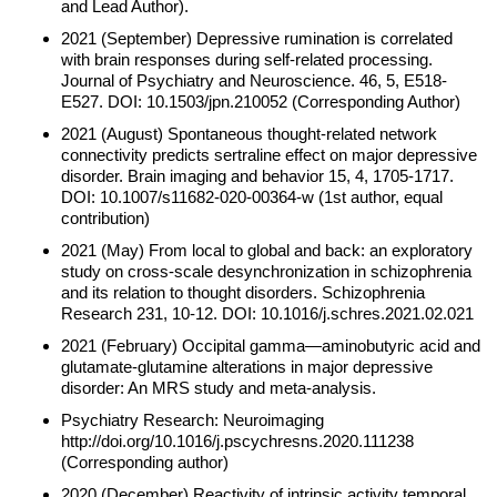
and Lead Author).
2021 (September) Depressive rumination is correlated
with brain responses during self-related processing.
Journal of Psychiatry and Neuroscience. 46, 5, E518-
E527. DOI: 10.1503/jpn.210052 (Corresponding Author)
2021 (August) Spontaneous thought-related network
connectivity predicts sertraline effect on major depressive
disorder. Brain imaging and behavior 15, 4, 1705-1717.
DOI: 10.1007/s11682-020-00364-w (1st author, equal
contribution)
2021 (May) From local to global and back: an exploratory
study on cross-scale desynchronization in schizophrenia
and its relation to thought disorders. Schizophrenia
Research 231, 10-12. DOI: 10.1016/j.schres.2021.02.021
2021 (February) Occipital gamma—aminobutyric acid and
glutamate-glutamine alterations in major depressive
disorder: An MRS study and meta-analysis.
Psychiatry Research: Neuroimaging
http://doi.org/10.1016/j.pscychresns.2020.111238
(Corresponding author)
2020 (December) Reactivity of intrinsic activity temporal