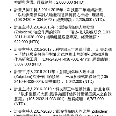
神經與意識. 經費總額：2,000,000 (NTD).
計畫共同主持人2014-2015年：科技部二年連續計畫。
「以磁振造影探討入睡歷程意識轉變之神經生理基礎」
(103-2420-H-004-MY2）經費總額：2,235,000 (NTD).
計畫主持人2014-2015年：意識損傷病人唑吡坦
(Zolpidem) 治療作用的預測 — 一項多模式影像研究 (103-
2811-H-038 -002 ) 補助延攬客座專家。經費總額：
922,000 (NTD).
計畫主持人2015-2017：科技部三年連續計畫。 計畫名稱
－「情緒與宗教信仰對於道德判斷上的影響-以核磁造影
作為研究工具」(104-2420-H-038 -001 -MY3). 經費總額：
3,807,000 (NTD).
計畫主持人2016-2017年：意識損傷病人唑比坦
(Zolpidem)治療作用的預測 — 一項多模式影像研究(105-
2410-H-038-004). 經費總額： 1,042,000 (NTD)
計畫主持人2016-2019：科技部三年連續計畫。計畫名稱
─「以多重模式大腦-意識功能評估探討憂鬱症病人之自我
意識」 (105-2632-H-038-001) . 經費總額：6,787,000
(NTD).
計畫主持人2017-2020：意識損傷病人唑比坦(Zolpidem)