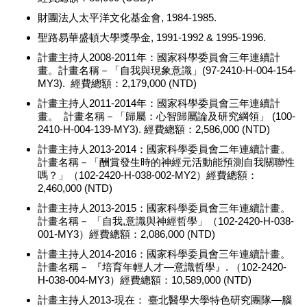
財團法人太平洋文化基金會, 1984-1985.
聖路易華盛頓大學獎學金, 1991-1992 & 1995-1996.
計畫主持人2008-2011年：國家科學委員會三年連續計
畫。計畫名稱－「自我與現象意識」(97-2410-H-004-154-
MY3). 經費總額：2,179,000 (NTD)
計畫主持人2011-2014年：國家科學委員會三年連續計
畫。 計畫名稱－「歸屬：心智歸屬論及研究綱領」 (100-
2410-H-004-139-MY3). 經費總額：2,586,000 (NTD)
計畫主持人2013-2014：國家科學委員會二年連續計畫。
計畫名稱－「酬賞發生時的神經元活動能預測自我關聯性
嗎？」（102-2420-H-038-002-MY2）經費總額：
2,460,000 (NTD)
計畫主持人2013-2015：國家科學委員會三年連續計畫。
計畫名稱－ 「自我,意識與神經哲學」（102-2420-H-038-
001-MY3）經費總額：2,086,000 (NTD)
計畫主持人2014-2016：國家科學委員會三年連續計畫。
計畫名稱－ 『培育年輕人才—意識哲學』. （102-2420-
H-038-004-MY3）經費總額：10,589,000 (NTD)
計畫主持人2013-現在： 臺北醫學大學特色研究團隊—腦