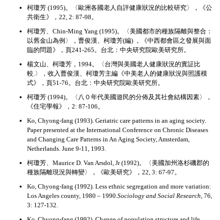
柯瓊芳 (1995)。〈歐洲各國老人自評健康狀況的比較研究〉，《公
共衛生》，22, 2: 87-98。
柯瓊芳、Chin-Ming Yang (1995)。〈美國都市的種族隔離與整合：
以舊金山為例〉，曹俊漢、柯瓊芳(編) ，《中西都會區之發展與面
臨的問題》，頁241-265。台北：中央研究院歐美研究所。
楊文山、柯瓊芳，1994。〈台灣與美國老人健康狀況的實証比
較.〉，收入曹俊漢、柯瓊芳主編《中美老人的健康狀況與照護模
式》，頁51-76。台北：中央研究院歐美研究所。
柯瓊芳 (1994)。〈八０年代美國遊民的分佈及其社會結構因素〉，
《住宅學報》，2: 87-106。
Ko, Chyong-fang (1993). Geriatric care patterns in an aging society.
Paper presented at the International Conference on Chronic Diseases
and Changing Care Patterns in An Aging Society, Amsterdam,
Netherlands. June 9-11, 1993.
柯瓊芳、Maurice D. Van Arsdol, Jr (1992)。〈美國加州洛杉磯郡的
種族隔離現況與轉變〉，《歐美研究》，22, 3: 67-97。
Ko, Chyong-fang (1992). Less ethnic segregation and more variation:
Los Angeles county, 1980 – 1990.
Sociology and Social Research,
76,
3: 127-132.
Ko, Chyong-fang (1992). Change of population structure and life