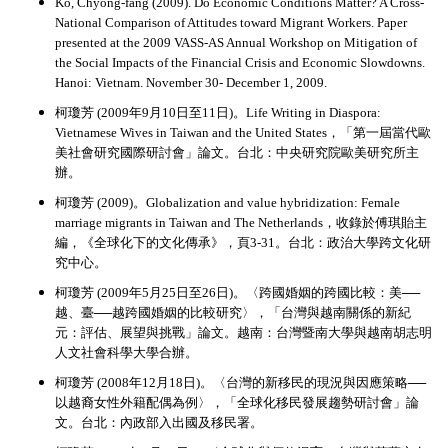
Ko, Chyong-fang (2009).
Do Economic Conditions Matter? A Cross-
National Comparison of Attitudes toward Migrant Workers. Paper
presented at the 2009 VASS-AS Annual Workshop on Mitigation of
the Social Impacts of the Financial Crisis and Economic Slowdowns.
Hanoi: Vietnam. November 30- December 1, 2009.
柯瓊芳 (2009年9月10日至11日)。Life Writing in Diaspora:
Vietnamese Wives in Taiwan and the United States，「第一屆當代歐
美社會研究國際研討會」論文。台北：中央研究院歐美研究所主
辦。
柯瓊芳 (2009)。Globalization and value hybridization: Female
marriage migrants in Taiwan and The Netherlands，收錄於傅琪貽主
編，《全球化下的文化傳承》，頁3-31。台北：政治大學跨文化研
究中心。
柯瓊芳 (2009年5月25日至26日)。〈跨國婚姻的跨國比較：美──
越、臺──越跨國婚姻的比較研究〉，「台灣與越南關係的新紀
元：評估、展望與挑戰」論文。越南：台灣暨南大學與越南胡志明
人文社會科學大學合辦。
柯瓊芳 (2008年12月18日)。〈台灣的新移民的現況與因應策略──
以越裔女性外籍配偶為例〉，「全球化移民發展趨勢研討會」論
文。台北：內政部入出國及移民署。