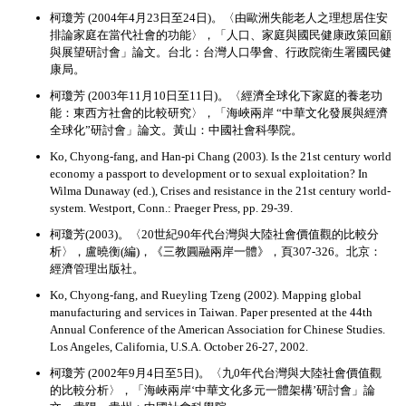
柯瓊芳 (2004年4月23日至24日)。〈由歐洲失能老人之理想居住安
排論家庭在當代社會的功能〉，「人口、家庭與國民健康政策回顧
與展望研討會」論文。台北：台灣人口學會、行政院衛生署國民健
康局。
柯瓊芳 (2003年11月10日至11日)。〈經濟全球化下家庭的養老功
能：東西方社會的比較研究〉，「海峽兩岸 “中華文化發展與經濟
全球化”研討會」論文。黃山：中國社會科學院。
Ko, Chyong-fang, and Han-pi Chang (2003). Is the 21st century world
economy a passport to development or to sexual exploitation? In
Wilma Dunaway (ed.), Crises and resistance in the 21st century world-
system. Westport, Conn.: Praeger Press, pp. 29-39.
柯瓊芳(2003)。〈20世紀90年代台灣與大陸社會價值觀的比較分
析〉，盧曉衡(編)，《三教圓融兩岸一體》，頁307-326。北京：
經濟管理出版社。
Ko, Chyong-fang, and Rueyling Tzeng (2002). Mapping global
manufacturing and services in Taiwan. Paper presented at the 44th
Annual Conference of the American Association for Chinese Studies.
Los Angeles, California, U.S.A. October 26-27, 2002.
柯瓊芳 (2002年9月4日至5日)。〈九0年代台灣與大陸社會價值觀
的比較分析〉，「海峽兩岸‘中華文化多元一體架構’研討會」論