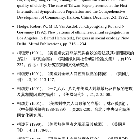
quality of elderly: The case of Taiwan. Paper presented at the First
International Symposium on Population and the Comprehensive
Development of Community. Haikou, China. December 2-3, 1992.
Hodge, Robert W., M. D. Van Arsdol, Jr., Chyong-fang Ko, and N.
Gorwaney (1992). New patterns of ethnic residential segregation in
Los Angeles. In Bernd Hamm (ed.), Progress in social ecology. New
Delhi: Mittal Publications, pp. 216 – 234.
柯瓊芳 (1991)。〈美國婦女對尊嚴死與自殺的看法及其相關因素的
探討〉，郭實渝(編)，《美國婦女與社會研討會論文集》，頁193-
237。台北：中央研究院美國文化研究所。
柯瓊芳 (1991)。〈美國對全球人口控制觀點的轉變〉，《美國月
刊》，5, 10: 113-127。
柯瓊芳 (1991)。〈一九八八─八九年美國人對尊嚴死及自殺的態度
及其相關因素的探討〉，《美國研究》，21, 2: 25-60。
柯瓊芳 (1991) 。〈美國對中共人口政策的立場〉，林正義(編)，
《中美關係報告1988-1989》，頁209-230。台北：中央研究院美
國文化研究所。
柯瓊芳 (1990)。〈美國無住屋者之現況及其成因〉，《美國月
刊》，4, 11: 78-88。